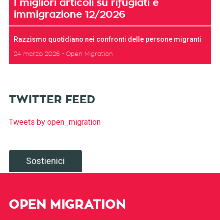
I migliori articoli su rifugiati e
immigrazione 12/2026
Razzismo quotidiano nei confronti delle persone migranti
24 marzo 2026
Open Migration
TWITTER FEED
Tweets by open_migration
Sostienici
OPEN MIGRATION