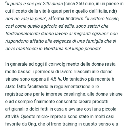
“
Il punto è che per 220 dinari
(circa 250 euro, in un paese in
cui il costo della vita è quasi pari a quello dell’Italia, ndr)
non ne vale la pena
”, afferma Andrews. “
Il settore tessile,
così come quello agricolo ed edile, sono settori che
tradizionalmente danno lavoro ai migranti egiziani: non
rispondono affatto alle esigenze di una famiglia che si
deve mantenere in Giordania nel lungo periodo
”.
In generale ad oggi il coinvolgimento delle donne resta
molto basso: i permessi di lavoro rilasciati alle donne
siriane sono appena il 4,5 %. Un tentativo più recente è
stato fatto facilitando la regolamentazione e le
registrazione per le imprese casalinghe: alle donne siriane
è ad esempio finalmente consentito creare prodotti
artigianali o dolci fatti in casa e avviare così una piccola
attività. Queste micro-imprese sono state in molti casi
favorite da Ong, che offrono training in questo senso e a