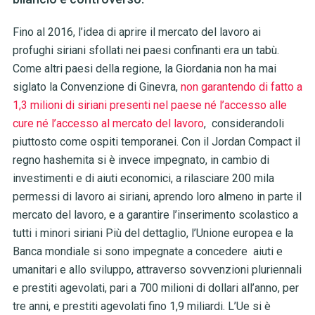
Fino al 2016, l’idea di aprire il mercato del lavoro ai
profughi siriani sfollati nei paesi confinanti era un tabù.
Come altri paesi della regione, la Giordania non ha mai
siglato la Convenzione di Ginevra,
non garantendo di fatto a
1,3 milioni di siriani presenti nel paese né l’accesso alle
cure né l’accesso al mercato del lavoro
, considerandoli
piuttosto come ospiti temporanei. Con il Jordan Compact il
regno hashemita si è invece impegnato, in cambio di
investimenti e di aiuti economici, a rilasciare 200 mila
permessi di lavoro ai siriani, aprendo loro almeno in parte il
mercato del lavoro, e a garantire l’inserimento scolastico a
tutti i minori siriani Più del dettaglio, l’Unione europea e la
Banca mondiale si sono impegnate a concedere aiuti e
umanitari e allo sviluppo, attraverso sovvenzioni pluriennali
e prestiti agevolati, pari a 700 milioni di dollari all’anno, per
tre anni, e prestiti agevolati fino 1,9 miliardi. L’Ue si è