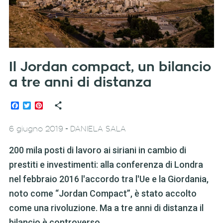
Il Jordan compact, un bilancio
a tre anni di distanza
Facebook
Twitter
Pinterest
-
6 giugno 2019
DANIELA SALA
200 mila posti di lavoro ai siriani in cambio di
prestiti e investimenti: alla conferenza di Londra
nel febbraio 2016 l'accordo tra l'Ue e la Giordania,
noto come “Jordan Compact”, è stato accolto
come una rivoluzione. Ma a tre anni di distanza il
bilancio è controverso.