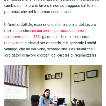
cambio del datore di lavoro e non sottraggono dal totale i
permessi che nel frattempo sono scaduti.
Un’analisi dell’Organizzazione internazionale del Lavoro
(Ilo), indica che
i siriani con un permesso di lavoro
sarebbero solo il 13%
: gli ostacoli burocratici, i costi
relativamente elevati per ottenerlo, e in generale i pochi
vantaggi che ne derivano, scoraggiano sia i siriani che i
loro datori di lavoro giordani dal cercare di regolarizzarsi.