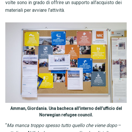
volte sono in grado di offrire un supporto all’acquisto dei
materiali per avviare l’attività.
Amman, Giordania. Una bacheca all’interno dell’ufficio del
Norwegian refugee council.
“
Ma manca troppo spesso tutto quello che viene dopo
–