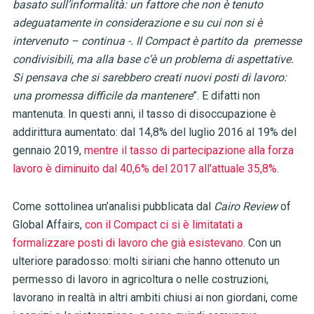
basato sull’informalità: un fattore che non è tenuto
adeguatamente in considerazione e su cui non si è
intervenuto – continua -. Il Compact è partito da premesse
condivisibili, ma alla base c’è un problema di aspettative.
Si pensava che si sarebbero creati nuovi posti di lavoro:
una promessa difficile da mantenere
”. E difatti non
mantenuta. In questi anni, il tasso di disoccupazione è
addirittura aumentato: dal 14,8% del luglio 2016 al 19% del
gennaio 2019,
mentre il tasso di partecipazione alla forza
lavoro è diminuito dal 40,6% del 2017 all’attuale 35,8%
.
Come sottolinea un’analisi pubblicata dal
Cairo Review
of
Global Affairs,
con il Compact ci si è limitatati a
formalizzare posti di lavoro che già esistevano
. Con un
ulteriore paradosso: molti siriani che hanno ottenuto un
permesso di lavoro in agricoltura o nelle costruzioni,
lavorano in realtà in altri ambiti chiusi ai non giordani, come