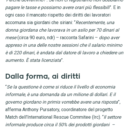
pagare le tasse e possiamo avere orari più flessibili
”. E in
ogni caso il mancato rispetto dei diritti dei lavoratori
accomuna sia giordani che siriani: “
Recentemente, una
donna giordana che lavorava in un asilo per 70 dinari al
mese
(circa 90 euro, ndr) – racconta Safarini –
dopo aver
appreso in una delle nostre sessioni che il salario minimo
è di 220 dinari, è andata dal datore di lavoro a chiedere un
aumento. È stata licenziata
”.
Dalla forma, ai diritti
“
Se la questione è come si riduce il livello di economia
informale, è una domanda da un milione di dollari. E il
governo giordano in primis vorrebbe avere una risposta
”,
afferma Anthony Pursatory, coordinatore del progetto
Match dell’International Rescue Commitee (Irc). “
Il settore
informale produce circa il 50% dei prodotti giordani –