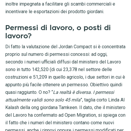
inoltre impegnata a facilitare gli scambi commerciali e
incentivare le esportazioni dei prodotto giordani.
Permessi di lavoro, o posti di
lavoro?
Di fatto la valutazione del Jordan Compact si è concentrata
proprio sul numero di permessi concessi: ad oggi,
secondo i numeri ufficiali diffusi dal ministero del Lavoro
sono in tutto 142,520 (di cui 23,378 nel settore delle
costruzioni e 51,209 in quello agricolo, i due settori in cui è
appunto più facile ottenere un permesso. Obiettivo quindi
quasi raggiunto. O no? “
La realtà è diversa. I permessi
attualmente validi sono solo 45 mila
”, taglia corto Linda Al
Kalash della ong giordana Tamkeen. Il dato, che il ministero
del Lavoro ha confermato ad Open Migration, si spiega con
il fatto che i numeri del ministero contano come nuovi
permessi, anche i rinnovi oppure i permessi modificati per