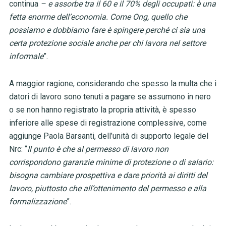
continua
– e assorbe tra il 60 e il 70% degli occupati: è una
fetta enorme dell’economia. Come Ong, quello che
possiamo e dobbiamo fare è spingere perché ci sia una
certa protezione sociale anche per chi lavora nel settore
informale
”.
A maggior ragione, considerando che spesso la multa che i
datori di lavoro sono tenuti a pagare se assumono in nero
o se non hanno registrato la propria attività, è spesso
inferiore alle spese di registrazione complessive, come
aggiunge Paola Barsanti, dell’unità di supporto legale del
Nrc: “
Il punto è che al permesso di lavoro non
corrispondono garanzie minime di protezione o di salario:
bisogna cambiare prospettiva e dare priorità ai diritti del
lavoro, piuttosto che all’ottenimento del permesso e alla
formalizzazione
”.