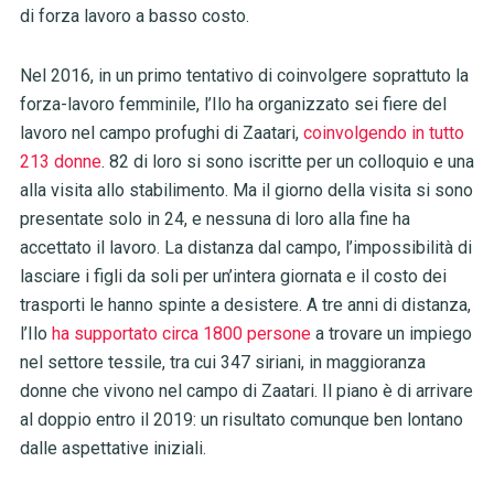
di forza lavoro a basso costo.
Nel 2016, in un primo tentativo di coinvolgere soprattuto la
forza-lavoro femminile, l’Ilo ha organizzato sei fiere del
lavoro nel campo profughi di Zaatari,
coinvolgendo in tutto
213 donne
. 82 di loro si sono iscritte per un colloquio e una
alla visita allo stabilimento. Ma il giorno della visita si sono
presentate solo in 24, e nessuna di loro alla fine ha
accettato il lavoro. La distanza dal campo, l’impossibilità di
lasciare i figli da soli per un’intera giornata e il costo dei
trasporti le hanno spinte a desistere. A tre anni di distanza,
l’Ilo
ha supportato circa 1800 persone
a trovare un impiego
nel settore tessile, tra cui 347 siriani, in maggioranza
donne che vivono nel campo di Zaatari. Il piano è di arrivare
al doppio entro il 2019: un risultato comunque ben lontano
dalle aspettative iniziali.