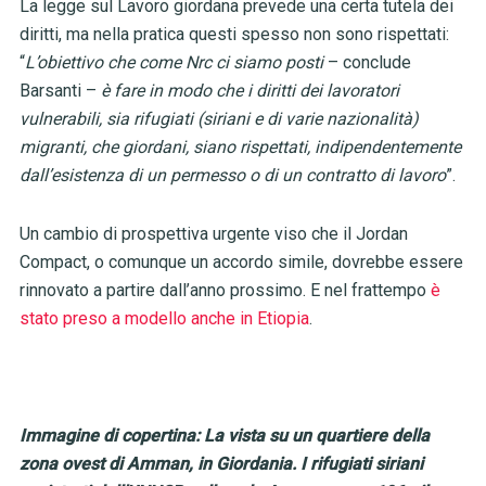
La legge sul Lavoro giordana prevede una certa tutela dei
diritti, ma nella pratica questi spesso non sono rispettati:
“
L’obiettivo che come Nrc ci siamo posti
– conclude
Barsanti –
è fare in modo che i diritti dei lavoratori
vulnerabili, sia rifugiati (siriani e di varie nazionalità)
migranti, che giordani, siano rispettati, indipendentemente
dall’esistenza di un permesso o di un contratto di lavoro
”.
Un cambio di prospettiva urgente viso che il Jordan
Compact, o comunque un accordo simile, dovrebbe essere
rinnovato a partire dall’anno prossimo. E nel frattempo
è
stato preso a modello anche in Etiopia
.
Immagine di copertina: La vista su un quartiere della
zona ovest di Amman, in Giordania. I rifugiati siriani