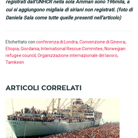
registrati dall’UNHCR nella sola Amman sono 196mila, a
cui si aggiungono migliaia di siriani non registrati. (foto di
Daniela Sala come tutte quelle presenti nell’articolo)
Etichettato con:
conferenza di Londra
,
Convenzione di Ginevra
,
Etiopia
,
Giordania
,
International Rescue Commitee
,
Norwegian
refugee council
,
Organizzazione internazionale del lavoro
,
Tamkeen