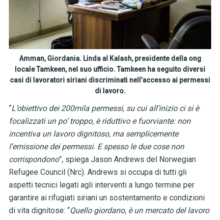
Amman, Giordania. Linda al Kalash, presidente della ong
locale Tamkeen, nel suo ufficio. Tamkeen ha seguito diversi
casi di lavoratori siriani discriminati nell’accesso ai permessi
di lavoro.
“
L’obiettivo dei 200mila permessi, su cui all’inizio ci si è
focalizzati un po’ troppo, è riduttivo e fuorviante: non
incentiva un lavoro dignitoso, ma semplicemente
l’emissione dei permessi. E spesso le due cose non
corrispondono
”, spiega Jason Andrews del Norwegian
Refugee Council (Nrc). Andrews si occupa di tutti gli
aspetti tecnici legati agli interventi a lungo termine per
garantire ai rifugiati siriani un sostentamento e condizioni
di vita dignitose: “
Quello giordano, è un mercato del lavoro