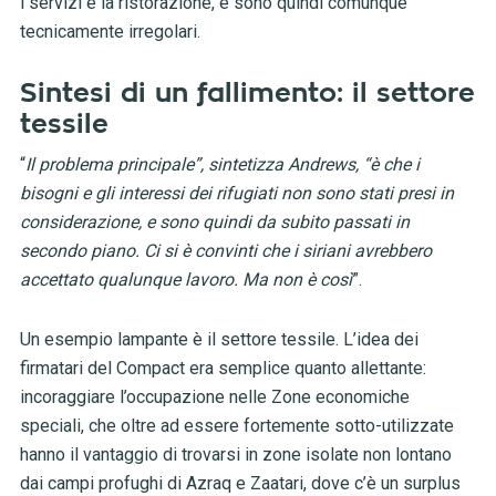
i servizi e la ristorazione, e sono quindi comunque
tecnicamente irregolari.
Sintesi di un fallimento: il settore
tessile
“
Il problema principale”, sintetizza Andrews, “è che i
bisogni e gli interessi dei rifugiati non sono stati presi in
considerazione, e sono quindi da subito passati in
secondo piano. Ci si è convinti che i siriani avrebbero
accettato qualunque lavoro. Ma non è così
”.
Un esempio lampante è il settore tessile. L’idea dei
firmatari del Compact era semplice quanto allettante:
incoraggiare l’occupazione nelle Zone economiche
speciali, che oltre ad essere fortemente sotto-utilizzate
hanno il vantaggio di trovarsi in zone isolate non lontano
dai campi profughi di Azraq e Zaatari, dove c’è un surplus