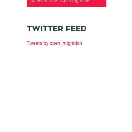
24 marzo 2026
Open Migration
TWITTER FEED
Tweets by open_migration