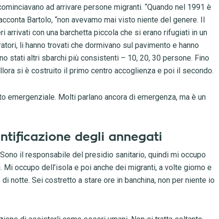
cominciavano ad arrivare persone migranti. “Quando nel 1991 è
 racconta Bartolo, “non avevamo mai visto niente del genere. Il
 arrivati con una barchetta piccola che si erano rifugiati in un
ratori, li hanno trovati che dormivano sul pavimento e hanno
sono stati altri sbarchi più consistenti – 10, 20, 30 persone. Fino
lora si è costruito il primo centro accoglienza e poi il secondo.
tto emergenziale. Molti parlano ancora di emergenza, ma è un
dentificazione degli annegati
 “Sono il responsabile del presidio sanitario, quindi mi occupo
Mi occupo dell’isola e poi anche dei migranti, a volte giorno e
di notte. Sei costretto a stare ore in banchina, non per niente io