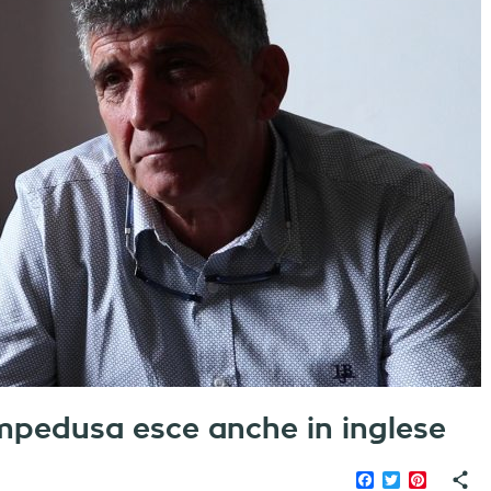
ampedusa esce anche in inglese
Facebook
Twitter
Pinteres