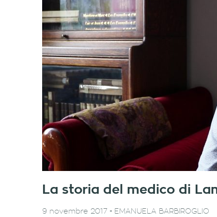
La storia del medico di L
-
9 novembre 2017
EMANUELA BARBIROGLIO