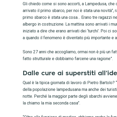
Gli chiedo come si sono accorti, a Lampedusa, che 
arrivato il primo sbarco, per noi è stata una novità”,
primo sbarco è stata una cosa… Erano tre ragazzi neri
albergo in costruzione. La mattina sono arrivati i mu
iniziato a dire che erano arrivati dei ‘turchi’. Poi ci 
a quando il fenomeno è diventato più importante e al
Sono 27 anni che accogliamo, ormai non è più un fa
fatto strutturale e dobbiamo farcene una ragione”.
Dalle cure ai superstiti all’i
Qual è la tipica giornata di lavoro di Pietro Bartolo?
della popolazione lampedusana ma anche dei turisti. 
notte. Perché la maggior parte degli sbarchi avviene 
la chiamo la mia seconda casa”.