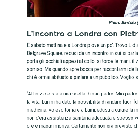
Pietro Bartolo 
L’incontro a Londra con Piet
È sabato mattina e a Londra piove un po’. Trovo Lidia T
Belgrave Square, reduci da un incontro in cui si par
porta gli occhiali appesi al collo, si torce le mani, 
sorriso. Ma quando apre bocca per raccontarmi della 
chi è ormai abituato a parlare a un pubblico. Voglio 
“All’inizio è stata una scelta di mio padre. Mio padre
la vita. Lui mi ha dato la possibilità di andare fuori [
medicina. Volevo tornare a Lampedusa a curare la mi
non c’era assistenza sanitaria adeguata e spesso 
ore e magari moriva. Certamente non era previsto ch