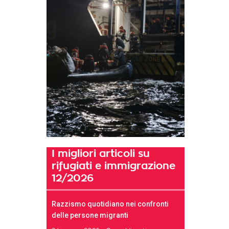
I migliori articoli su
rifugiati e immigrazione
12/2026
Razzismo quotidiano nei confronti
delle persone migranti
t