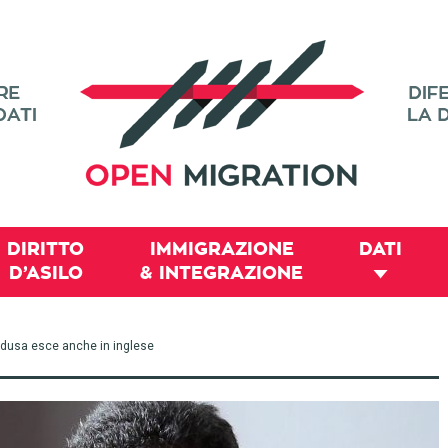
DIRITTO
IMMIGRAZIONE
DATI
D’ASILO
& INTEGRAZIONE
edusa esce anche in inglese