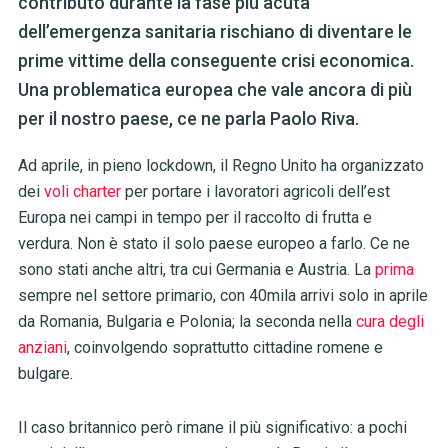
contributo durante la fase più acuta
dell’emergenza sanitaria rischiano di diventare le
prime vittime della conseguente crisi economica.
Una problematica europea che vale ancora di più
per il nostro paese, ce ne parla Paolo Riva.
Ad aprile, in pieno lockdown, il Regno Unito ha organizzato
dei
voli charter
per portare i lavoratori agricoli dell’est
Europa nei campi in tempo per il raccolto di frutta e
verdura. Non è stato il solo paese europeo a farlo. Ce ne
sono stati anche altri, tra cui Germania e Austria. La
prima
sempre nel settore primario, con 40mila arrivi solo in aprile
da Romania, Bulgaria e Polonia; la seconda nella
cura degli
anziani
, coinvolgendo soprattutto cittadine romene e
bulgare.
Il caso britannico però rimane il più significativo: a pochi