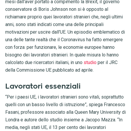
mesi dall’aver portato a compimento la Brexit, il governo
conservatore di Boris Johnson non si è opposto al
richiamare proprio quei lavoratori stranieri che, negli ultimi
anni, sono stati indicati come una delle principali
motivazioni per uscire dall’UE. Un episodio emblematico di
una delle tante realtà che il Coronavirus ha fatto emergere
con forza: per funzionare, le economie europee hanno
bisogno dei lavoratori stranieri. In quale misura lo hanno
calcolato due ricercatori italiani, in uno
studio
per il JRC
della Commissione UE pubblicato ad aprile.
Lavoratori essenziali
“Per i paesi UE, i lavoratori stranieri sono vitali, soprattutto
quelli con un basso livello di istruzione”, spiega Francesco
Fasani, professore associato alla Queen Mary University di
Londra e autore dello studio insieme a Jacopo Mazza. “In
media, negli stati UE, il 13 per cento dei lavoratori