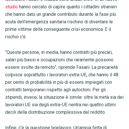
studio
hanno cercato di capire quanto i cittadini stranieri
che hanno dato un grande contributo durante la fase più
acuta dell’emergenza sanitaria rischino di diventare le
prime vittime della conseguente crisi economica. E il
rischio c’è.
“Queste persone, in media, hanno contratti più precari,
salari più bassi e occupazioni che raramente possono
essere svolte da remoto”, riprende Fasani. La precarietà
colpisce soprattutto i lavoratori extra-UE, che hanno il 48
per cento di probabilità in più di essere impiegati con
contratti temporanei rispetto agli autoctoni. Per gli
stipendi, invece, la situazione è simile: oltre la metà sia dei
lavoratori UE sia degli extra-UE rientra nei quattro ultimi
decili della distribuzione complessiva del reddito.
Infine, c’è la questione telelavoro. Un’ampia fetta di