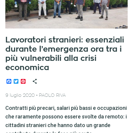
Lavoratori stranieri: essenziali
durante l’emergenza ora tra i
più vulnerabili alla crisi
economica
Facebook
Twitter
Pinterest
-
9 luglio 2020
PAOLO RIVA
Contratti più precari, salari più bassi e occupazioni
che raramente possono essere svolte da remoto: i
cittadini stranieri che hanno dato un grande