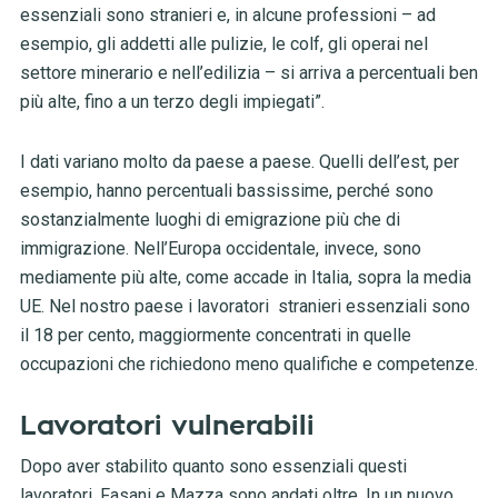
essenziali sono stranieri e, in alcune professioni – ad
esempio, gli addetti alle pulizie, le colf, gli operai nel
settore minerario e nell’edilizia – si arriva a percentuali ben
più alte, fino a un terzo degli impiegati”.
I dati variano molto da paese a paese. Quelli dell’est, per
esempio, hanno percentuali bassissime, perché sono
sostanzialmente luoghi di emigrazione più che di
immigrazione. Nell’Europa occidentale, invece, sono
mediamente più alte, come accade in Italia, sopra la media
UE. Nel nostro paese i lavoratori stranieri essenziali sono
il 18 per cento, maggiormente concentrati in quelle
occupazioni che richiedono meno qualifiche e competenze.
Lavoratori vulnerabili
Dopo aver stabilito quanto sono essenziali questi
lavoratori, Fasani e Mazza sono andati oltre. In un nuovo