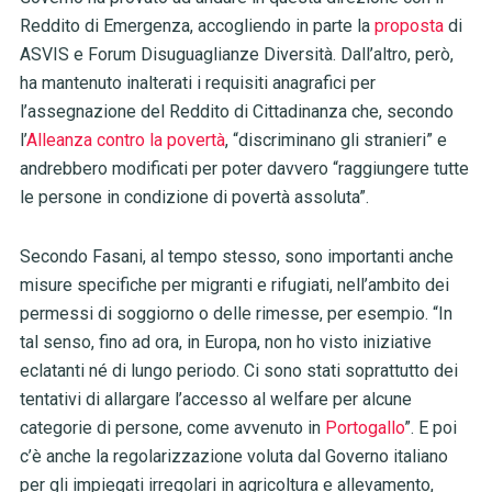
Reddito di Emergenza, accogliendo in parte la
proposta
di
ASVIS e Forum Disuguaglianze Diversità. Dall’altro, però,
ha mantenuto inalterati i requisiti anagrafici per
l’assegnazione del Reddito di Cittadinanza che, secondo
l’
Alleanza contro la povertà
, “discriminano gli stranieri” e
andrebbero modificati per poter davvero “raggiungere tutte
le persone in condizione di povertà assoluta”.
Secondo Fasani, al tempo stesso, sono importanti anche
misure specifiche per migranti e rifugiati, nell’ambito dei
permessi di soggiorno o delle rimesse, per esempio. “In
tal senso, fino ad ora, in Europa, non ho visto iniziative
eclatanti né di lungo periodo. Ci sono stati soprattutto dei
tentativi di allargare l’accesso al welfare per alcune
categorie di persone, come avvenuto in
Portogallo
”. E poi
c’è anche la regolarizzazione voluta dal Governo italiano
per gli impiegati irregolari in agricoltura e allevamento,