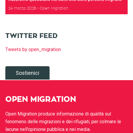
24 marzo 2026
Open Migration
TWITTER FEED
Tweets by open_migration
Sostienici
OPEN MIGRATION
Open Migration produce informazione di qualità sul
fenomeno delle migrazioni e dei rifugiati, per colmare le
lacune nell’opinione pubblica e nei media.