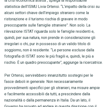
la crisi economica attesa”, spiega la responsabile
statistica dell’ISMU Livia Ortensi. “L’impatto della crisi su
alcuni settori chiave dell’impiego straniero come la
ristorazione e il turismo rischia di gravare in modo
preoccupante sulle famiglie straniere”. Non solo. La
rilevazione ISTAT riguarda solo le famiglie residenti e,
quindi, per sua natura, non prende in considerazione gli
irregolari o chi, pur in possesso di un valido titolo di
soggiorno, non è residente. “Le persone escluse dalla
fotografia di ISTAT sono le più fragili e, quindi, le più a
rischio. È un quadro preoccupante”, aggiunge la ricercatrice.
Per Ortensi, servirebbero innanzitutto sostegni per le
fasce deboli in generale. Non necessariamente
provvedimenti specifici per gli stranieri, ma misure ampie
e facilmente accessibili da tutti, a prescindere dalla
nazionalità o dalla permanenza in Italia. Da un lato, il
Governo ha provato ad andare in questa direzione con il