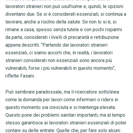
lavoratori stranieri non può usufruirne e, quindi, le opzioni
diventano due. Se si è considerati essenziali, si continua a
lavorare, anche a rischio della salute. Se non lo si è, si
rimane a casa, spesso senza tutele e con pochi risparmi
da parte, considerati i livelli di precarietà e retribuzione
appena descritti. “Partendo dai lavoratori stranieri
essenziali, ci siamo accorti che, in realtà, i lavoratori
stranieri considerati non essenziali sono ancora più
vulnerabili, forse i più vulnerabili in questo momento”,
riflette Fasani.
Può sembrare paradossale, ma il ricercatore sottolinea
come la domanda per lavori come infermieri o riders in
questo momento sia cresciuta e si mantenga elevata.
Questo pone dei problemi sanitari importanti, ma al tempo
stesso garantisce ai lavoratori stranieri essenziali di poter
contare su delle entrate. Quelle che, per fare solo alcuni