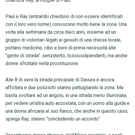
chiarisce Ray, la moglie di Paul.
Paul e Ray (entrambi chiedono di non essere identificati
con il loro vero nome) conoscono molto bene la zona. Una
volta alla settimana da circa dieci anni, insieme ad un
gruppo di volontari legati ai gesuiti di una chiesa locale,
portano medicine, cibo e beni di prima necessità alle
“gente di strada”: senzatetto, tossicodipendenti, ma anche
donne sfruttate nella prostituzione.
Alle 8 di sera la strada principale di Daoura è ancora
affollata e due poliziotti stanno pattugliando la zona. Ma
basta svoltare ad un angolo, in una strada meno illuminata,
per vedere un’altra auto accostata, con un uomo alla guida e
una donna africana al suo fianco, che anche in questo caso,
spiega Ray, stanno “concludendo un accordo”.