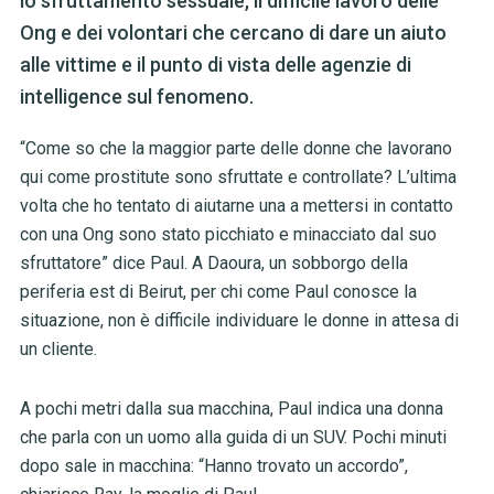
lo sfruttamento sessuale, il difficile lavoro delle
Ong e dei volontari che cercano di dare un aiuto
alle vittime e il punto di vista delle agenzie di
intelligence sul fenomeno.
“Come so che la maggior parte delle donne che lavorano
qui come prostitute sono sfruttate e controllate? L’ultima
volta che ho tentato di aiutarne una a mettersi in contatto
con una Ong sono stato picchiato e minacciato dal suo
sfruttatore” dice Paul. A Daoura, un sobborgo della
periferia est di Beirut, per chi come Paul conosce la
situazione, non è difficile individuare le donne in attesa di
un cliente.
A pochi metri dalla sua macchina, Paul indica una donna
che parla con un uomo alla guida di un SUV. Pochi minuti
dopo sale in macchina: “Hanno trovato un accordo”,