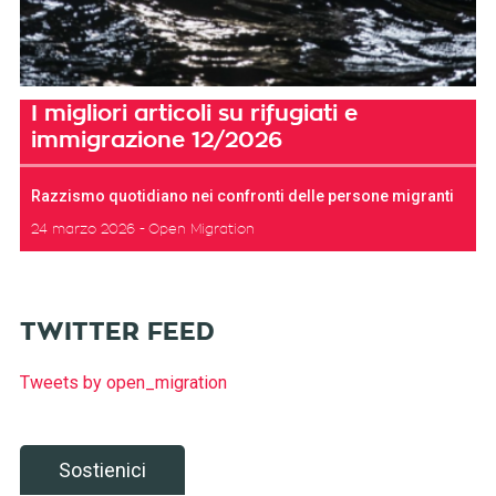
I migliori articoli su rifugiati e
immigrazione 12/2026
Razzismo quotidiano nei confronti delle persone migranti
24 marzo 2026
Open Migration
TWITTER FEED
Tweets by open_migration
Sostienici