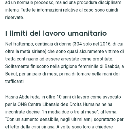
ad un normale processo, ma ad una procedura disciplinare
interna. Tutte le informazioni relative al caso sono quindi
riservate.
I limiti del lavoro umanitario
Nel frattempo, centinaia di donne (304 solo nel 2016, di cui
oltre la metà siriane) che sono quasi sicuramente vittime di
tratta continuano ad essere arrestate come prostitute.
Solitamente finiscono nella prigione femminile di Baabda, a
Beirut, per un paio di mesi, prima di tornare nella mani dei
trafficanti.
Hasna Abdulreda, in oltre 10 anni di lavoro come avvocato
per la ONG Centre Libanais des Droits Humains ne ha
incontrate decine: “In media due o tre al mese”, afferma.
“Con un aumento sensibile, negli ultimi anni, soprattutto per
effetto della crisi siriana. A volte sono loro a chiedere