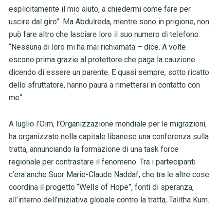
esplicitamente il mio aiuto, a chiedermi come fare per
uscire dal giro”. Ma Abdulreda, mentre sono in prigione, non
può fare altro che lasciare loro il suo numero di telefono:
“Nessuna di loro mi ha mai richiamata – dice. A volte
escono prima grazie al protettore che paga la cauzione
dicendo di essere un parente. E quasi sempre, sotto ricatto
dello sfruttatore, hanno paura a rimettersi in contatto con
me”.
A luglio l’Oim, l’Organizzazione mondiale per le migrazioni,
ha organizzato nella capitale libanese una conferenza sulla
tratta, annunciando la formazione di una task force
regionale per contrastare il fenomeno. Tra i partecipanti
c’era anche Suor Marie-Claude Naddaf, che tra le altre cose
coordina il progetto “Wells of Hope”, fonti di speranza,
all’interno dell’iniziativa globale contro la tratta, Talitha Kum.