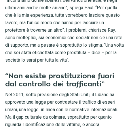
“Incontriamo donne libanesi, dell’Africa orientale, e negli
ultimi anni anche molte siriane”, spiega Paul. “Per quella
che è la mia esperienza, tutte vorrebbero lasciare questo
lavoro, ma l’unico modo che hanno per lasciare un
protettore è trovarne un altro”. I problemi, chiarisce Ray,
sono molteplici, sia economici che sociali: non c’è una rete
di supporto, ma a pesare è soprattutto lo stigma. “Una volta
che sei stata etichettata come prostituta – dice – per la
società lo sarai per tutta la vita”.
“Non esiste prostituzione fuori
dal controllo dei trafficanti”
Nel 2011, sotto pressione degli Stati Uniti, il Libano ha
approvato una legge per contrastare il traffico di esseri
umani, una legge in linea con le normative internazionali.
Ma il gap culturale da colmare, soprattutto per quanto
riguarda l’identificazione delle vittime, è ancora