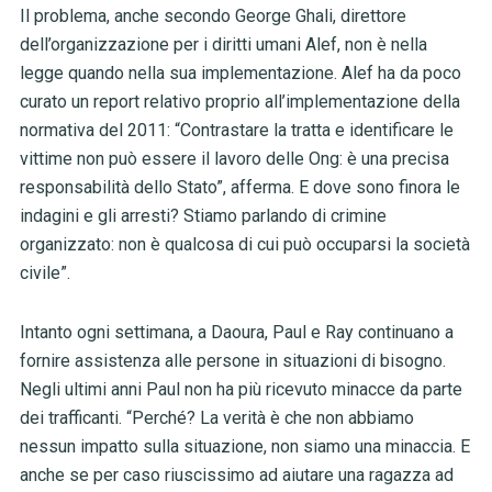
Il problema, anche secondo George Ghali, direttore
dell’organizzazione per i diritti umani Alef, non è nella
legge quando nella sua implementazione. Alef ha da poco
curato un report relativo proprio all’implementazione della
normativa del 2011: “Contrastare la tratta e identificare le
vittime non può essere il lavoro delle Ong: è una precisa
responsabilità dello Stato”, afferma. E dove sono finora le
indagini e gli arresti? Stiamo parlando di crimine
organizzato: non è qualcosa di cui può occuparsi la società
civile”.
Intanto ogni settimana, a Daoura, Paul e Ray continuano a
fornire assistenza alle persone in situazioni di bisogno.
Negli ultimi anni Paul non ha più ricevuto minacce da parte
dei trafficanti. “Perché? La verità è che non abbiamo
nessun impatto sulla situazione, non siamo una minaccia. E
anche se per caso riuscissimo ad aiutare una ragazza ad