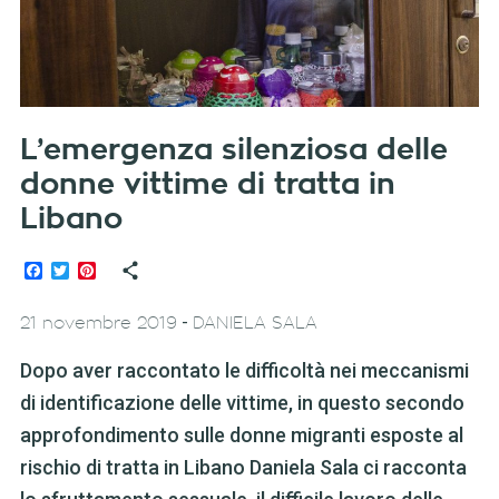
L’emergenza silenziosa delle
donne vittime di tratta in
Libano
Facebook
Twitter
Pinterest
-
21 novembre 2019
DANIELA SALA
Dopo aver raccontato le difficoltà nei meccanismi
di identificazione delle vittime, in questo secondo
approfondimento sulle donne migranti esposte al
rischio di tratta in Libano Daniela Sala ci racconta