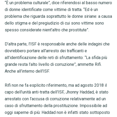
“È un problema culturale”, dice riferendosi al basso numero
di donne identificate come vittime di tratta. “Ed è un
problema che riguarda soprattutto le donne siriane: a causa
dello stigma e del pregiudizio di cui sono vittime sono
spesso considerate nient’altro che prostitute”.
D’altra parte, l’ISF è responsabile anche delle indagini che
dovrebbero portare all’arresto dei trafficanti e
all’identificazione delle reti di sfruttamento: “La sfida più
grande resta l’alto livello di corruzione”, ammette Rifi.
Anche all’interno dell’ISF.
Rifi non ne fa esplicito riferimento, ma ad agosto 2018 il
capo dell’unità anti-tratta dell’ISF, Jhonny Haddad, è stato
arrestato con l’accusa di corruzione relativamente ad un
caso di sfruttamento della prostituzione. Impossibile ad
oggi saperne di più: Haddad non è infatti stato sottoposto