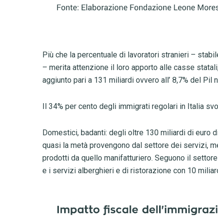
Più che la percentuale di lavoratori stranieri – stab
– merita attenzione il loro apporto alle casse statali
aggiunto pari a 131 miliardi ovvero all’ 8,7% del Pil 
Il 34% per cento degli immigrati regolari in Italia sv
Domestici, badanti: degli oltre 130 miliardi di euro d
quasi la metà provengono dal settore dei servizi, m
prodotti da quello manifatturiero. Seguono il settor
e i servizi alberghieri e di ristorazione con 10 miliar