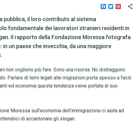
Facebook
Twitter
Pinteres
 pubblica, il loro contributo al sistema
olo fondamentale dei lavoratori stranieri residenti in
logan. Il rapporto della Fondazione Moressa fotografa
: in un paese che invecchia, da una maggiore
.
aliani non vogliono più fare. Sono una risorsa. No distraggono
o. Parlare di temi legati alle migrazioni porta spesso a facili
granti ed economia questa tendenza viene portata al suo
azione Moressa sull’economia dell’immigrazione ci aiuta ad
ettendoci di accantonare gli slogan.