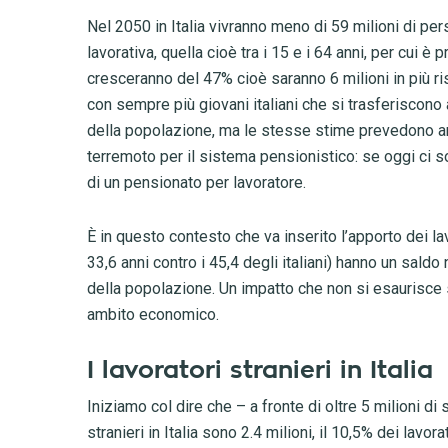
Nel 2050 in Italia vivranno meno di 59 milioni di p
lavorativa, quella cioè tra i 15 e i 64 anni, per cui è
cresceranno del 47% cioè saranno 6 milioni in più r
con sempre più giovani italiani che si trasferiscono
della popolazione, ma le stesse stime prevedono an
terremoto per il sistema pensionistico: se oggi ci s
di un pensionato per lavoratore.
È in questo contesto che va inserito l’apporto dei la
33,6 anni contro i 45,4 degli italiani) hanno un saldo
della popolazione. Un impatto che non si esaurisce 
ambito economico.
I lavoratori stranieri in Italia
Iniziamo col dire che – a fronte di oltre 5 milioni di 
stranieri in Italia sono 2.4 milioni, il 10,5% dei lavorat