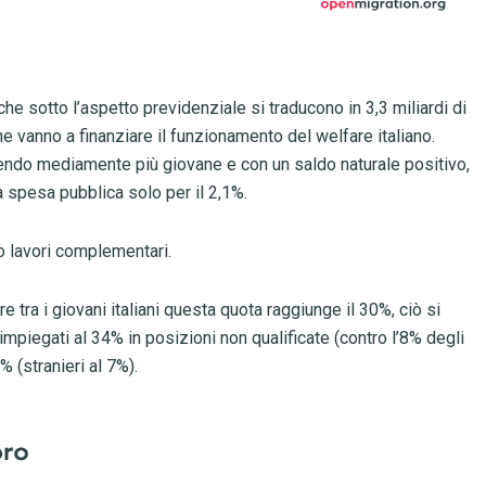
, che sotto l’aspetto previdenziale si traducono in 3,3 miliardi di
he vanno a finanziare il funzionamento del welfare italiano.
sendo mediamente più giovane e con un saldo naturale positivo,
la spesa pubblica solo per il 2,1%.
o lavori complementari.
re tra i giovani italiani questa quota raggiunge il 30%, ciò si
impiegati al 34% in posizioni non qualificate (contro l’8% degli
8% (stranieri al 7%).