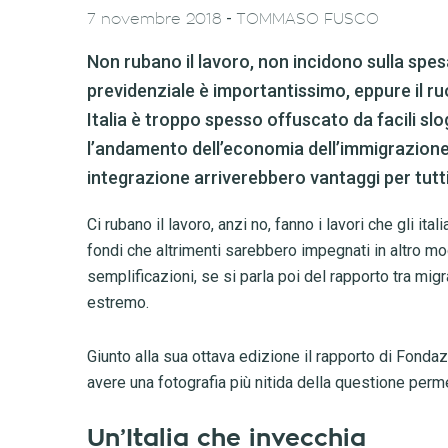
-
7 novembre 2018
TOMMASO FUSCO
Non rubano il lavoro, non incidono sulla spesa
previdenziale è importantissimo, eppure il ru
Italia è troppo spesso offuscato da facili s
l’andamento dell’economia dell’immigrazione
integrazione arriverebbero vantaggi per tutti
Ci rubano il lavoro, anzi no, fanno i lavori che gli it
fondi che altrimenti sarebbero impegnati in altro mod
semplificazioni, se si parla poi del rapporto tra mi
estremo.
Giunto alla sua ottava edizione il rapporto di Fond
avere una fotografia più nitida della questione perm
Un’Italia che invecchia