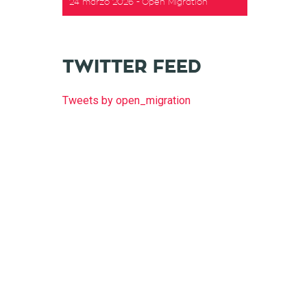
24 marzo 2026
Open Migration
t
TWITTER FEED
Tweets by open_migration