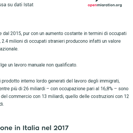
ile dal 2015, pur con un aumento costante in termini di occupati
, 2.4 milioni di occupati stranieri producono infatti un valore
nazionale.
olge un lavoro manuale non qualificato.
i prodotto interno lordo generati del lavoro degli immigrati,
entre più di 26 miliardi – con occupazione pari al 16,8% – sono
e del commercio con 13 miliardi, quello delle costruzioni con 12
di.