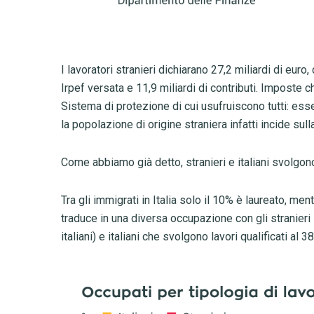
I lavoratori stranieri dichiarano 27,2 miliardi di euro
Irpef versata e 11,9 miliardi di contributi. Imposte c
Sistema di protezione di cui usufruiscono tutti: es
la popolazione di origine straniera infatti incide sul
Come abbiamo già detto, stranieri e italiani svolgon
Tra gli immigrati in Italia solo il 10% è laureato, ment
traduce in una diversa occupazione con gli stranieri 
italiani) e italiani che svolgono lavori qualificati al 3