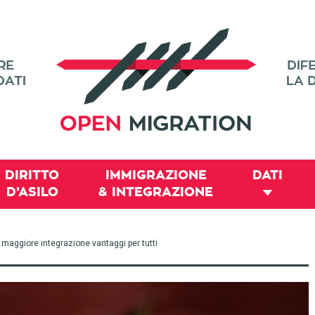
DIRITTO
IMMIGRAZIONE
DATI
D’ASILO
& INTEGRAZIONE
maggiore integrazione vantaggi per tutti