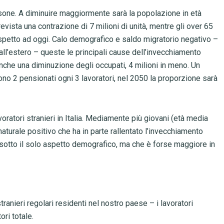
ersone. A diminuire maggiormente sarà la popolazione in età
 prevista una contrazione di 7 milioni di unità, mentre gli over 65
ispetto ad oggi. Calo demografico e saldo migratorio negativo –
 all’estero – queste le principali cause dell’invecchiamento
che una diminuzione degli occupati, 4 milioni in meno. Un
ono 2 pensionati ogni 3 lavoratori, nel 2050 la proporzione sarà
voratori stranieri in Italia. Mediamente più giovani (età media
 naturale positivo che ha in parte rallentato l’invecchiamento
sotto il solo aspetto demografico, ma che è forse maggiore in
stranieri regolari residenti nel nostro paese – i lavoratori
ori totale.