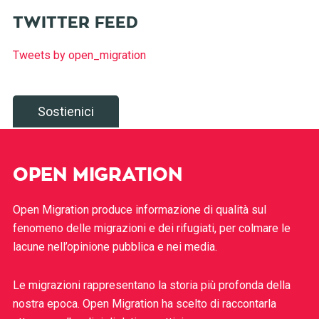
TWITTER FEED
Tweets by open_migration
Sostienici
OPEN MIGRATION
Open Migration produce informazione di qualità sul
fenomeno delle migrazioni e dei rifugiati, per colmare le
lacune nell’opinione pubblica e nei media.
Le migrazioni rappresentano la storia più profonda della
nostra epoca. Open Migration ha scelto di raccontarla