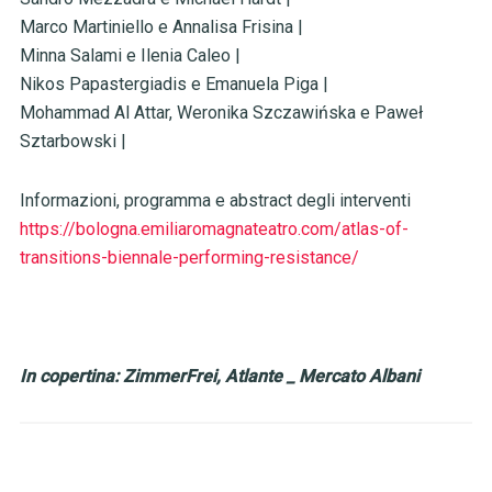
Marco Martiniello e Annalisa Frisina |
Minna Salami e Ilenia Caleo |
Nikos Papastergiadis e Emanuela Piga |
Mohammad Al Attar, Weronika Szczawińska e Paweł
Sztarbowski |
Informazioni, programma e abstract degli interventi
https://bologna.
emiliaromagnateatro.com/atlas-
of-
transitions-biennale-
performing-resistance/
In copertina: ZimmerFrei, Atlante _ Mercato Albani