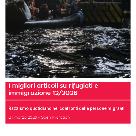
I migliori articoli su rifugiati e
immigrazione 12/2026
Razzismo quotidiano nei confronti delle persone migranti
24 marzo 2026
Open Migration