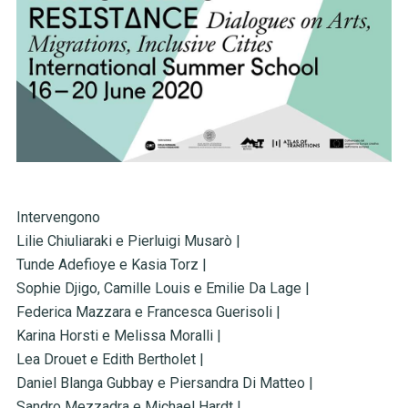
Intervengono
Lilie Chiuliaraki e Pierluigi Musarò |
Tunde Adefioye e Kasia Torz |
Sophie Djigo, Camille Louis e Emilie Da Lage |
Federica Mazzara e Francesca Guerisoli |
Karina Horsti e Melissa Moralli |
Lea Drouet e Edith Bertholet |
Daniel Blanga Gubbay e Piersandra Di Matteo |
Sandro Mezzadra e Michael Hardt |