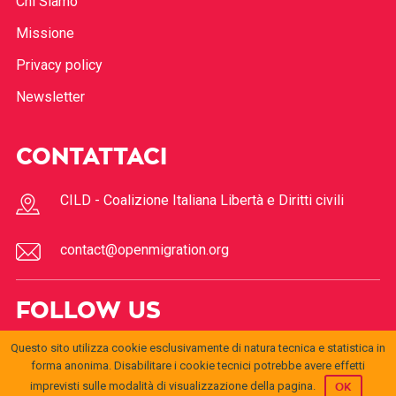
Chi Siamo
Missione
Privacy policy
Newsletter
CONTATTACI
CILD - Coalizione Italiana Libertà e Diritti civili
contact@openmigration.org
FOLLOW US
Questo sito utilizza cookie esclusivamente di natura tecnica e statistica in
forma anonima. Disabilitare i cookie tecnici potrebbe avere effetti
imprevisti sulle modalità di visualizzazione della pagina.
OK