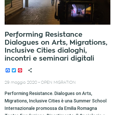
Performing Resistance
Dialogues on Arts, Migrations,
Inclusive Cities dialoghi,
incontri e seminari digitali
Facebook
Twitter
Pinterest
-
29 maggio 2020
OPEN MIGRATION
Performing Resistance. Dialogues on Arts,
Migrations, Inclusive Cities è una Summer School
Internazionale promossa da Emilia Romagna