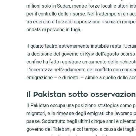
milioni solo in Sudan, mentre forze locali e attori in
per il controllo delle risorse. Nel frattempo si è ri
tra esercito e forze di opposizione rischia di romper
ondata di persone in fuga.
Il quarto teatro estremamente instabile resta l’Ucrai
la decisione del governo di Kyiv dell’agosto scorso di
confine ha fatto registrare un aumento delle richies
L’incertezza nell’andamento del conflitto non conse
emigrazione – e di rientri – simile a quello dello sc
Il Pakistan sotto osservazio
Il Pakistan occupa una posizione strategica come pae
migratori, e le rimesse degli emigrati che lavorano 
paese. Soprattutto negli ultimi cinque anni è diventa
governo dei Talebani, e col tempo, a causa dei tagli