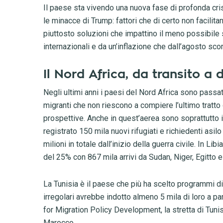
Il paese sta vivendo una nuova fase di profonda cri
le minacce di Trump: fattori che di certo non facilita
piuttosto soluzioni che impattino il meno possibile
internazionali e da un’inflazione che dall’agosto sc
Il Nord Africa, da transito a
Negli ultimi anni i paesi del Nord Africa sono passat
migranti che non riescono a compiere l’ultimo tratto
prospettive. Anche in quest’aerea sono soprattutto i co
registrato 150 mila nuovi rifugiati e richiedenti asi
milioni in totale dall’inizio della guerra civile. In 
del 25% con 867 mila arrivi da Sudan, Niger, Egitto e
La Tunisia è il paese che più ha scelto programmi di 
irregolari avrebbe indotto almeno 5 mila di loro a par
for Migration Policy Development, la stretta di Tunis
Marocco.