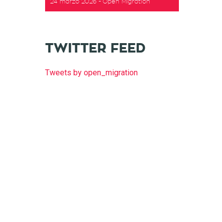
24 marzo 2026
Open Migration
TWITTER FEED
Tweets by open_migration