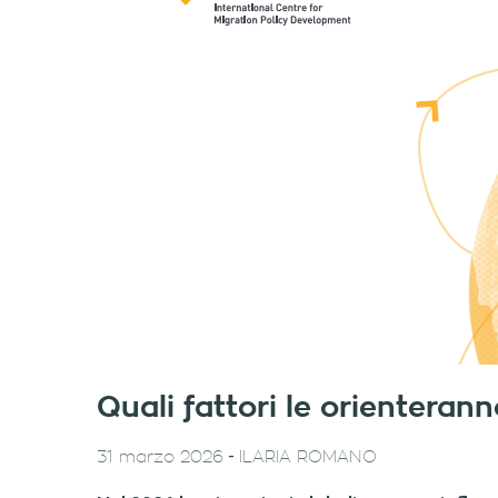
Quali fattori le orienteran
-
31 marzo 2026
ILARIA ROMANO