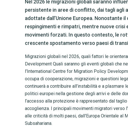
Nel 2026 le migrazioni globali saranno influen
persistente in aree di conflitto, dai tagli agli
adottate dall’Unione Europea. Nonostante il c
respingimenti e rimpatri, mentre nuove crisi
movimenti forzati. In questo contesto, le rot
crescente spostamento verso paesi di transi
Migrazioni globali nel 2026, quali fattori le oriente
Development Quali saranno gli eventi globali che ne
l’International Centre for Migration Policy Develop
occupa di cooperazione, migrazioni e questioni legate a
continuerà a contribuire all’instabilità e a plasmare 
politici europei nella gestione degli arrivi e delle 
l’accesso alla protezione è rappresentato dal taglio a
accoglienza. I principali movimenti migratori verso
alle criticità di molti paesi, dall’Europa Orientale al
Subsahariana.