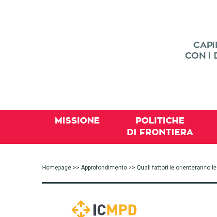
MISSIONE
POLITICHE
DI FRONTIERA
Homepage
>>
Approfondimento
>> Quali fattori le orienteranno l