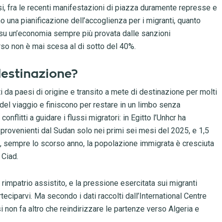
si, fra le recenti manifestazioni di piazza duramente represse e
no una pianificazione dell’accoglienza per i migranti, quanto
 su un’economia sempre più provata dalle sanzioni
orso non è mai scesa al di sotto del 40%.
 destinazione?
i da paesi di origine e transito a mete di destinazione per molti
 del viaggio e finiscono per restare in un limbo senza
nflitti a guidare i flussi migratori: in Egitto l’Unhcr ha
lo provenienti dal Sudan solo nei primi sei mesi del 2025, e 1,5
Libia, sempre lo scorso anno, la popolazione immigrata è cresciuta
 Ciad.
rimpatrio assistito, e la pressione esercitata sui migranti
teciparvi. Ma secondo i dati raccolti dall’International Centre
i non fa altro che reindirizzare le partenze verso Algeria e