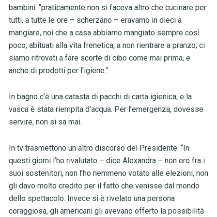
bambini: “praticamente non si faceva altro che cucinare per
tutti, a tutte le ore – scherzano – eravamo in dieci a
mangiare, noi che a casa abbiamo mangiato sempre così
poco, abituati alla vita frenetica, a non rientrare a pranzo; ci
siamo ritrovati a fare scorte di cibo come mai prima, e
anche di prodotti per l’igiene.”
In bagno c’è una catasta di pacchi di carta igienica, e la
vasca è stata riempita d’acqua. Per l’emergenza, dovesse
servire, non si sa mai.
In tv trasmettono un altro discorso del Presidente. “In
questi giorni l’ho rivalutato – dice Alexandra – non ero fra i
suoi sostenitori, non l’ho nemmeno votato alle elezioni, non
gli davo molto credito per il fatto che venisse dal mondo
dello spettacolo. Invece si è rivelato una persona
coraggiosa, gli americani gli avevano offerto la possibilità