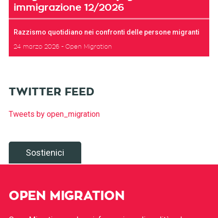
immigrazione 12/2026
Razzismo quotidiano nei confronti delle persone migranti
24 marzo 2026
Open Migration
TWITTER FEED
Tweets by open_migration
Sostienici
OPEN MIGRATION