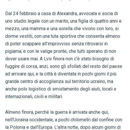
Dal 24 febbraio a casa di Alexandra, avvocata e socia di
uno studio legale con un marito, una figlia di quattro anni e
mezzo, una mamma e una sorella che vivono con loro, si
dorme vestiti, con una tuta sportiva che consenta almeno
di poter scappare all’improvviso senza ritrovarsi in
pigiama; e con le valige pronte, che tutti sperano di non
dover usare mai. A Lviv finora non c’è stato bisogno di
fuggire di corsa, anzi, sono gli sfollati del resto del paese
ad arrivare qui, e la città è diventata in pochi giorni il più
grande centro di accoglienza sul territorio ucraino, ma
anche polo logistico di smistamento degli aiuti, locali e
internazionali, civili e militari.
Almeno finora, perché la guerra è arrivata anche qui,
nell’Ucraina occidentale, a pochi chilometri dal confine con
la Polonia e dall’Europa. L’altra notte, dopo alcuni giorni di