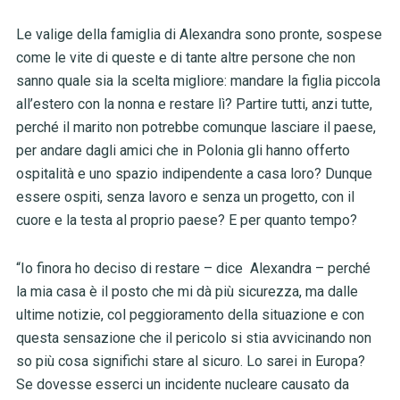
Le valige della famiglia di Alexandra sono pronte, sospese
come le vite di queste e di tante altre persone che non
sanno quale sia la scelta migliore: mandare la figlia piccola
all’estero con la nonna e restare lì? Partire tutti, anzi tutte,
perché il marito non potrebbe comunque lasciare il paese,
per andare dagli amici che in Polonia gli hanno offerto
ospitalità e uno spazio indipendente a casa loro? Dunque
essere ospiti, senza lavoro e senza un progetto, con il
cuore e la testa al proprio paese? E per quanto tempo?
“Io finora ho deciso di restare – dice Alexandra – perché
la mia casa è il posto che mi dà più sicurezza, ma dalle
ultime notizie, col peggioramento della situazione e con
questa sensazione che il pericolo si stia avvicinando non
so più cosa significhi stare al sicuro. Lo sarei in Europa?
Se dovesse esserci un incidente nucleare causato da