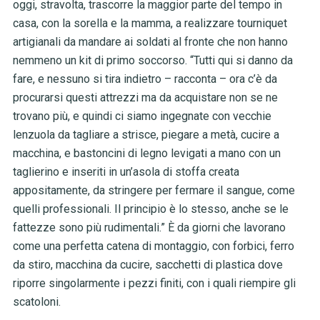
oggi, stravolta, trascorre la maggior parte del tempo in
casa, con la sorella e la mamma, a realizzare tourniquet
artigianali da mandare ai soldati al fronte che non hanno
nemmeno un kit di primo soccorso. “Tutti qui si danno da
fare, e nessuno si tira indietro – racconta – ora c’è da
procurarsi questi attrezzi ma da acquistare non se ne
trovano più, e quindi ci siamo ingegnate con vecchie
lenzuola da tagliare a strisce, piegare a metà, cucire a
macchina, e bastoncini di legno levigati a mano con un
taglierino e inseriti in un’asola di stoffa creata
appositamente, da stringere per fermare il sangue, come
quelli professionali. Il principio è lo stesso, anche se le
fattezze sono più rudimentali.” È da giorni che lavorano
come una perfetta catena di montaggio, con forbici, ferro
da stiro, macchina da cucire, sacchetti di plastica dove
riporre singolarmente i pezzi finiti, con i quali riempire gli
scatoloni.