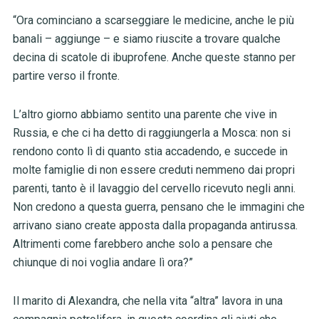
“Ora cominciano a scarseggiare le medicine, anche le più
banali – aggiunge – e siamo riuscite a trovare qualche
decina di scatole di ibuprofene. Anche queste stanno per
partire verso il fronte.
L’altro giorno abbiamo sentito una parente che vive in
Russia, e che ci ha detto di raggiungerla a Mosca: non si
rendono conto lì di quanto stia accadendo, e succede in
molte famiglie di non essere creduti nemmeno dai propri
parenti, tanto è il lavaggio del cervello ricevuto negli anni.
Non credono a questa guerra, pensano che le immagini che
arrivano siano create apposta dalla propaganda antirussa.
Altrimenti come farebbero anche solo a pensare che
chiunque di noi voglia andare lì ora?”
Il marito di Alexandra, che nella vita “altra” lavora in una