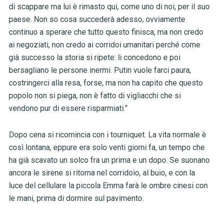
di scappare ma lui è rimasto qui, come uno di noi, per il suo
paese. Non so cosa succederà adesso, ovviamente
continuo a sperare che tutto questo finisca, ma non credo
ai negoziati, non credo ai corridoi umanitari perché come
già successo la storia si ripete: li concedono e poi
bersagliano le persone inermi. Putin vuole farci paura,
costringerci alla resa, forse, ma non ha capito che questo
popolo non si piega, non è fatto di vigliacchi che si
vendono pur di essere risparmiati.”
Dopo cena si ricomincia con i tourniquet. La vita normale è
così lontana, eppure era solo venti giorni fa, un tempo che
ha già scavato un solco fra un prima e un dopo. Se suonano
ancora le sirene si ritorna nel corridoio, al buio, e con la
luce del cellulare la piccola Emma farà le ombre cinesi con
le mani, prima di dormire sul pavimento.