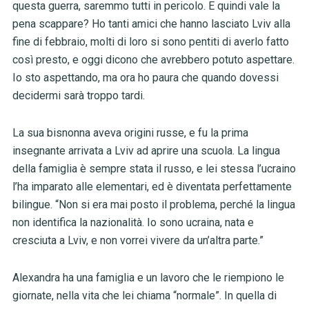
questa guerra, saremmo tutti in pericolo. E quindi vale la
pena scappare? Ho tanti amici che hanno lasciato Lviv alla
fine di febbraio, molti di loro si sono pentiti di averlo fatto
così presto, e oggi dicono che avrebbero potuto aspettare.
Io sto aspettando, ma ora ho paura che quando dovessi
decidermi sarà troppo tardi.
La sua bisnonna aveva origini russe, e fu la prima
insegnante arrivata a Lviv ad aprire una scuola. La lingua
della famiglia è sempre stata il russo, e lei stessa l’ucraino
l’ha imparato alle elementari, ed è diventata perfettamente
bilingue. “Non si era mai posto il problema, perché la lingua
non identifica la nazionalità. Io sono ucraina, nata e
cresciuta a Lviv, e non vorrei vivere da un’altra parte.”
Alexandra ha una famiglia e un lavoro che le riempiono le
giornate, nella vita che lei chiama “normale”. In quella di