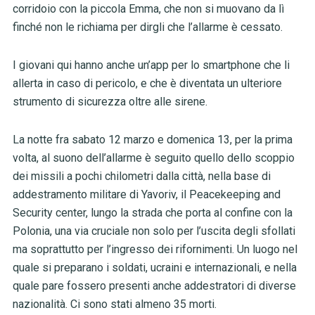
corridoio con la piccola Emma, che non si muovano da lì
finché non le richiama per dirgli che l’allarme è cessato.
I giovani qui hanno anche un’app per lo smartphone che li
allerta in caso di pericolo, e che è diventata un ulteriore
strumento di sicurezza oltre alle sirene.
La notte fra sabato 12 marzo e domenica 13, per la prima
volta, al suono dell’allarme è seguito quello dello scoppio
dei missili a pochi chilometri dalla città, nella base di
addestramento militare di Yavoriv, il Peacekeeping and
Security center, lungo la strada che porta al confine con la
Polonia, una via cruciale non solo per l’uscita degli sfollati
ma soprattutto per l’ingresso dei rifornimenti. Un luogo nel
quale si preparano i soldati, ucraini e internazionali, e nella
quale pare fossero presenti anche addestratori di diverse
nazionalità. Ci sono stati almeno 35 morti.