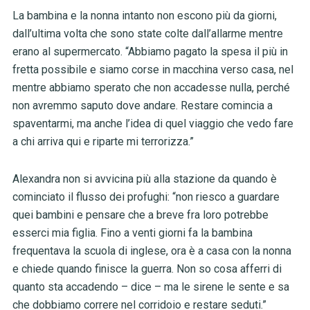
La bambina e la nonna intanto non escono più da giorni,
dall’ultima volta che sono state colte dall’allarme mentre
erano al supermercato. “Abbiamo pagato la spesa il più in
fretta possibile e siamo corse in macchina verso casa, nel
mentre abbiamo sperato che non accadesse nulla, perché
non avremmo saputo dove andare. Restare comincia a
spaventarmi, ma anche l’idea di quel viaggio che vedo fare
a chi arriva qui e riparte mi terrorizza.”
Alexandra non si avvicina più alla stazione da quando è
cominciato il flusso dei profughi: “non riesco a guardare
quei bambini e pensare che a breve fra loro potrebbe
esserci mia figlia. Fino a venti giorni fa la bambina
frequentava la scuola di inglese, ora è a casa con la nonna
e chiede quando finisce la guerra. Non so cosa afferri di
quanto sta accadendo – dice – ma le sirene le sente e sa
che dobbiamo correre nel corridoio e restare seduti.”