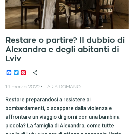
Restare o partire? Il dubbio di
Alexandra e degli abitanti di
Lviv
Facebook
Twitter
Pinterest
-
14 marzo 2022
ILARIA ROMANO
Restare preparandosi a resistere ai
bombardamenti, o scappare dalla violenza e
affrontare un viaggio di giorni con una bambina
piccola? La famiglia di Alexandra, come tutte