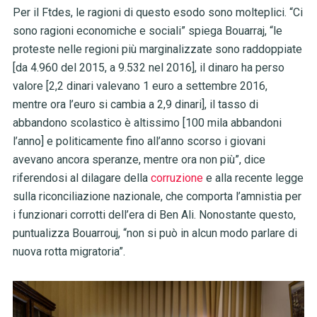
Per il Ftdes, le ragioni di questo esodo sono molteplici. “Ci
sono ragioni economiche e sociali” spiega Bouarraj, “le
proteste nelle regioni più marginalizzate sono raddoppiate
[da 4.960 del 2015, a 9.532 nel 2016], il dinaro ha perso
valore [2,2 dinari valevano 1 euro a settembre 2016,
mentre ora l’euro si cambia a 2,9 dinari], il tasso di
abbandono scolastico è altissimo [100 mila abbandoni
l’anno] e politicamente fino all’anno scorso i giovani
avevano ancora speranze, mentre ora non più”, dice
riferendosi al dilagare della
corruzione
e alla recente legge
sulla riconciliazione nazionale, che comporta l’amnistia per
i funzionari corrotti dell’era di Ben Ali. Nonostante questo,
puntualizza Bouarrouj, “non si può in alcun modo parlare di
nuova rotta migratoria”.