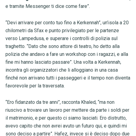
e tramite Messenger ti dice come fare”.
“Devi arrivare per conto tuo fino a Kerkennah”, un’isola a 20
chilometri da Sfax e punto privilegiato per le partenze
verso Lampedusa, e superare i controlli di polizia sul
traghetto. “Dato che sono attore di teatro, ho detto alla
polizia che andavo a fare un workshop con i ragazzi, e alla
fine mi hanno lasciato passare”. Una volta a Kerkennah,
incontra gli organizzatori che li alloggiano in una casa
finché non arrivano tutti i passeggeri e il tempo non diventa
favorevole per la traversata.
“Ero fidanzato da tre anni”, racconta Khaled, “ma non
riuscivo a trovare un lavoro per mettere da parte i soldi per
il matrimonio, e per questo ci siamo lasciati. Ero distrutto,
avevo capito che non avrei avuto un futuro qui, e quindi mi
sono deciso a partire”. Hafez, invece si è deciso dopo due