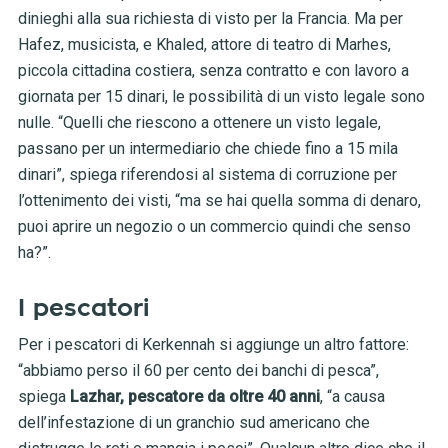
dinieghi alla sua richiesta di visto per la Francia. Ma per
Hafez, musicista, e Khaled, attore di teatro di Marhes,
piccola cittadina costiera, senza contratto e con lavoro a
giornata per 15 dinari, le possibilità di un visto legale sono
nulle. “Quelli che riescono a ottenere un visto legale,
passano per un intermediario che chiede fino a 15 mila
dinari”, spiega riferendosi al sistema di corruzione per
l’ottenimento dei visti, “ma se hai quella somma di denaro,
puoi aprire un negozio o un commercio quindi che senso
ha?”.
I pescatori
Per i pescatori di Kerkennah si aggiunge un altro fattore:
“abbiamo perso il 60 per cento dei banchi di pesca”,
spiega
Lazhar, pescatore da oltre 40 anni
, “a causa
dell’infestazione di un granchio sud americano che