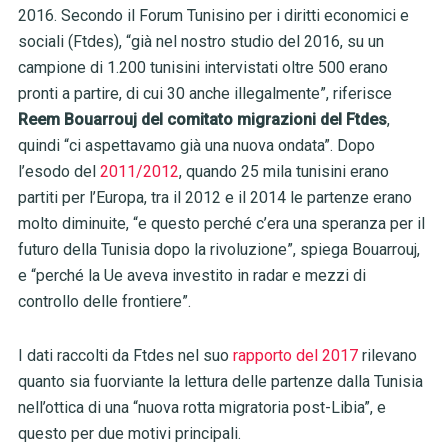
2016. Secondo il Forum Tunisino per i diritti economici e
sociali (Ftdes), “già nel nostro studio del 2016, su un
campione di 1.200 tunisini intervistati oltre 500 erano
pronti a partire, di cui 30 anche illegalmente”, riferisce
Reem Bouarrouj del comitato migrazioni del Ftdes
,
quindi “ci aspettavamo già una nuova ondata”. Dopo
l’esodo del
2011/2012
, quando 25 mila tunisini erano
partiti per l’Europa, tra il 2012 e il 2014 le partenze erano
molto diminuite, “e questo perché c’era una speranza per il
futuro della Tunisia dopo la rivoluzione”, spiega Bouarrouj,
e “perché la Ue aveva investito in radar e mezzi di
controllo delle frontiere”.
I dati raccolti da Ftdes nel suo
rapporto del 2017
rilevano
quanto sia fuorviante la lettura delle partenze dalla Tunisia
nell’ottica di una “nuova rotta migratoria post-Libia”, e
questo per due motivi principali.