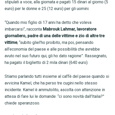
stipulati a voce, alla giornata e pagati 15 dinari al giorno (5
euro) per le donne e 25 (12 euro) per gli uomini.
“Quando mio figlio di 17 anni ha detto che voleva
imbarcarsi”, racconta
Mabrouk Lahmar, lavoratore
giornaliero, padre di una delle vittime e zio di altre tre
vittime
, “subito gliel’ho proibito, ma poi, pensando
all’economia del paese e alle possibilità che avrebbe
avuto nel suo futuro qui, gli ho dato ragione”. Rassegnato,
ha pagato il biglietto di 2 mila dinari (640 euro).
Stiamo parlando tutti insieme al caffè del paese quando si
avvicina Kamel, che ha perso tre cugini nello stesso
incidente. Kamel è ammutolito, ascolta con attenzione in
attesa di fare lui le domande: “ci sono novità dall’Italia?”
chiede speranzoso.