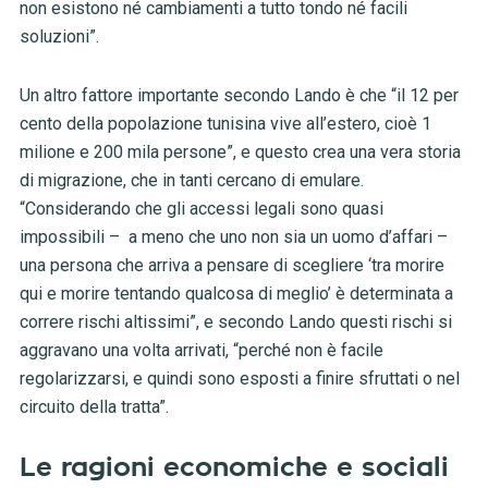
non esistono né cambiamenti a tutto tondo né facili
soluzioni”.
Un altro fattore importante secondo Lando è che “il 12 per
cento della popolazione tunisina vive all’estero, cioè 1
milione e 200 mila persone”, e questo crea una vera storia
di migrazione, che in tanti cercano di emulare.
“Considerando che gli accessi legali sono quasi
impossibili – a meno che uno non sia un uomo d’affari –
una persona che arriva a pensare di scegliere ‘tra morire
qui e morire tentando qualcosa di meglio’
è determinata a
correre rischi altissimi
”, e secondo Lando questi rischi si
aggravano una volta arrivati, “perché non è facile
regolarizzarsi, e quindi sono esposti a finire sfruttati o nel
circuito della tratta”.
Le ragioni economiche e sociali