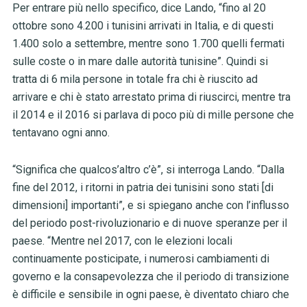
Per entrare più nello specifico, dice Lando, “fino al 20
ottobre sono 4.200 i tunisini arrivati in Italia, e di questi
1.400 solo a settembre, mentre sono 1.700 quelli fermati
sulle coste o in mare dalle autorità tunisine”. Quindi si
tratta di 6 mila persone in totale fra chi è riuscito ad
arrivare e chi è stato arrestato prima di riuscirci, mentre tra
il 2014 e il 2016 si parlava di poco più di mille persone che
tentavano ogni anno.
“Significa che qualcos’altro c’è”, si interroga Lando. “Dalla
fine del 2012, i ritorni in patria dei tunisini sono stati [di
dimensioni] importanti”, e si spiegano anche con l’influsso
del periodo post-rivoluzionario e di nuove speranze per il
paese. “Mentre nel 2017, con le elezioni locali
continuamente posticipate, i numerosi cambiamenti di
governo e la consapevolezza che il periodo di transizione
è difficile e sensibile in ogni paese, è diventato chiaro che