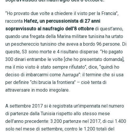
“Ho provato due volte a chiedere il visto per la Francia”,
racconta
Hafez, un percussionista di 27 anni
sopravvissuto al naufragio dell’8 ottobre
di quest’anno,
quando una fregata della Marina militare tunisina ha urtato
un peschereccio tunisino che aveva a bordo 96 persone. Di
queste, 53 sono morte e 4 risultano disperse. “Ho pagato
300 dinari entrambe le volte [che ho presentato domanda],
ma il mio visto è stato sempre rifiutato”, dice, “quindi ho
deciso di imbarcarmi come
harraga
”: il termine che si usa
per definire “chi brucia la frontiera” – cioè tenta di
attraversare in modo irregolare.
A settembre 2017 si è registrata un’impennata nel numero
di partenze dalla Tunisia rispetto allo stesso mese
dell’anno precedente: 3.200 partenze nel 2017, di cui 1.400
solo nel mese di settembre, contro le 1.200 totali del