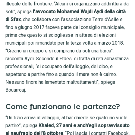
illegale delle frontiere. “Alcuni si organizzano addirittura da
soli”, spiega
l’avvocato Mohamed Wajdi Aydi della città
di Sfax
, che collabora con l’associazione Terre d’Asile e
fino a giugno 2017 faceva parte del consiglio municipale,
prima che questo si sciogliesse in attesa di elezioni
municipali poi rimandate per la terza volta a marzo 2018.
“Creano un gruppo e si comprano da soli una barca”,
racconta Aydi. Secondo il Ftdes, si tratta di reti abbastanza
professionali, “si occupano dell’alloggio, del cibo, e
aspettano a partire fino a quando il mare non è calmo.
Nessuno finora ha lamentato maltrattamenti”, spiega
Bouarrouj.
Come funzionano le partenze?
“Un tizio arriva al villaggio, al bar chiede se qualcuno vuole
partire”, spiega
Khaled, 27 anni e anch’egli sopravvissuto
al naufragio dell’8 ottobre
. “Poi lascia i contatti Facebook,