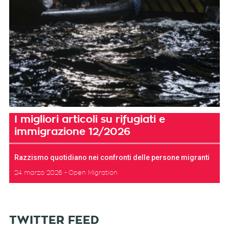
I migliori articoli su rifugiati e
immigrazione 12/2026
Razzismo quotidiano nei confronti delle persone migranti
24 marzo 2026
Open Migration
TWITTER FEED