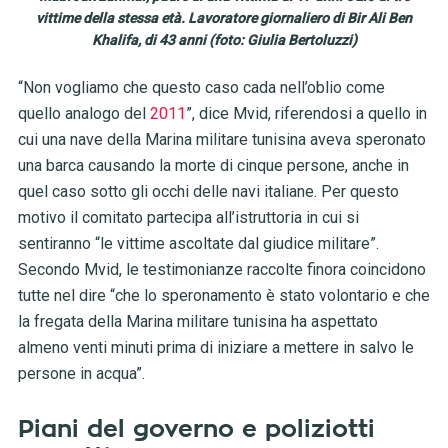
vittime della stessa età. Lavoratore giornaliero di Bir Ali Ben
Khalifa, di 43 anni (foto: Giulia Bertoluzzi)
“Non vogliamo che questo caso cada nell’oblio come
quello analogo del
2011
”, dice Mvid, riferendosi a quello in
cui una nave della Marina militare tunisina aveva speronato
una barca causando la morte di cinque persone, anche in
quel caso sotto gli occhi delle navi italiane. Per questo
motivo il comitato partecipa all’istruttoria in cui si
sentiranno “le vittime ascoltate dal giudice militare”.
Secondo Mvid, le testimonianze raccolte finora coincidono
tutte nel dire “che lo speronamento è stato volontario e che
la fregata della Marina militare tunisina ha aspettato
almeno venti minuti prima di iniziare a mettere in salvo le
persone in acqua”.
Piani del governo e poliziotti