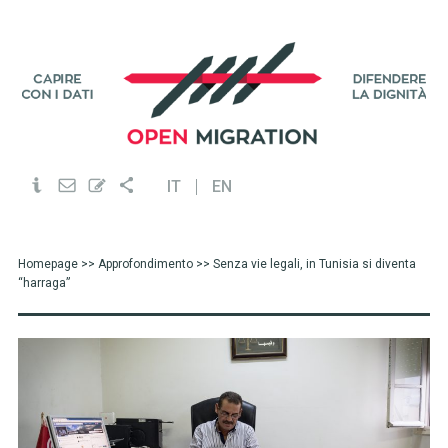
IT
EN
Homepage
>>
Approfondimento
>> Senza vie legali, in Tunisia si diventa
“harraga”