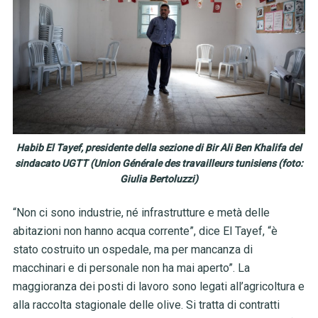
Habib El Tayef, presidente della sezione di Bir Ali Ben Khalifa del
sindacato UGTT (Union Générale des travailleurs tunisiens (foto:
Giulia Bertoluzzi)
“Non ci sono industrie, né infrastrutture e metà delle
abitazioni non hanno acqua corrente”, dice El Tayef, “è
stato costruito un ospedale, ma per mancanza di
macchinari e di personale non ha mai aperto”. La
maggioranza dei posti di lavoro sono legati all’agricoltura e
alla raccolta stagionale delle olive. Si tratta di contratti