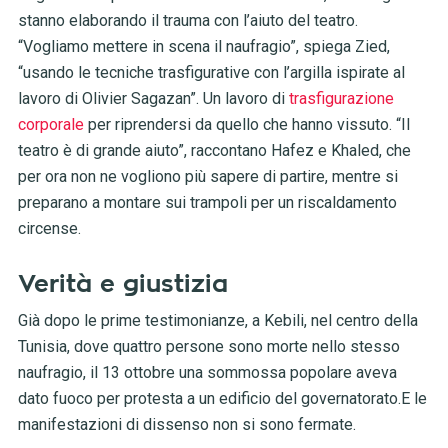
stanno elaborando il trauma con l’aiuto del teatro.
“Vogliamo mettere in scena il naufragio”, spiega Zied,
“usando le tecniche trasfigurative con l’argilla ispirate al
lavoro di Olivier Sagazan”. Un lavoro di
trasfigurazione
corporale
per riprendersi da quello che hanno vissuto. “Il
teatro è di grande aiuto”, raccontano Hafez e Khaled, che
per ora non ne vogliono più sapere di partire, mentre si
preparano a montare sui trampoli per un riscaldamento
circense.
Verità e giustizia
Già dopo le prime testimonianze, a Kebili, nel centro della
Tunisia, dove quattro persone sono morte nello stesso
naufragio, il 13 ottobre una sommossa popolare aveva
dato fuoco per protesta a un edificio del governatorato.E le
manifestazioni di dissenso non si sono fermate.