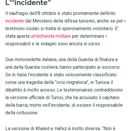
L’“incidente”
Il naufragio dell’8 ottobre è stato prontamente definito
incidente
dal Ministero della difesa tunisino, anche se per i
testimoni oculari si tratta di speronamento volontario.
E’
stata aperta
un’inchiesta militare
per determinare i
responsabili e le indagini sono ancora in corso.
Due motovedette italiane, una della Guardia di finanza e
una della Guardia costiera, hanno partecipato ai soccorsi.
Se in Italia l’incidente è stato velocemente classificato
come una tragedia della “crisi migratoria”, in Tunisia il
dibattito è molto acceso. Le testimonianze contraddicono
la versione ufficiale di Tunisi, che ha accusato il capitano
della barca, morto nell’incidente, di essere il responsabile
della collusione.
La versione di Khaled e Hafez è molto diversa. “Non è