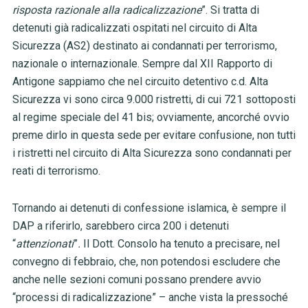
risposta razionale alla radicalizzazione
”. Si tratta di
detenuti già radicalizzati ospitati nel circuito di Alta
Sicurezza (AS2) destinato ai condannati per terrorismo,
nazionale o internazionale. Sempre dal XII Rapporto di
Antigone sappiamo che nel circuito detentivo c.d. Alta
Sicurezza vi sono circa 9.000 ristretti, di cui 721 sottoposti
al regime speciale del 41 bis; ovviamente, ancorché ovvio
preme dirlo in questa sede per evitare confusione, non tutti
i ristretti nel circuito di Alta Sicurezza sono condannati per
reati di terrorismo.
Tornando ai detenuti di confessione islamica, è sempre il
DAP a riferirlo, sarebbero circa 200 i detenuti
“
attenzionati
”
.
Il Dott. Consolo ha tenuto a precisare, nel
convegno di febbraio, che, non potendosi escludere che
anche nelle sezioni comuni possano prendere avvio
“processi di radicalizzazione” – anche vista la pressoché