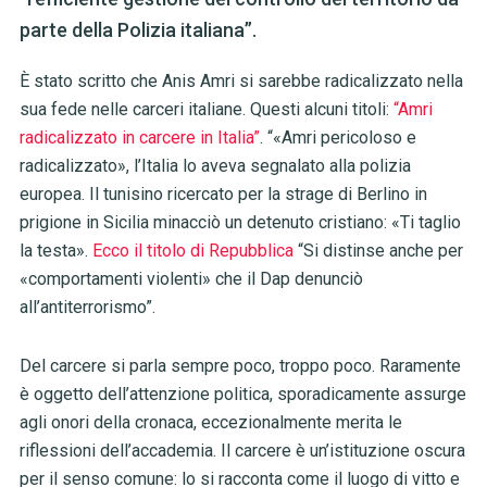
parte della Polizia italiana”.
È stato scritto che Anis Amri si sarebbe radicalizzato nella
sua fede nelle carceri italiane. Questi alcuni titoli:
“Amri
radicalizzato in carcere in Italia”
. “«Amri pericoloso e
radicalizzato», l’Italia lo aveva segnalato alla polizia
europea. Il tunisino ricercato per la strage di Berlino in
prigione in Sicilia minacciò un detenuto cristiano: «Ti taglio
la testa».
Ecco il titolo di Repubblica
“Si distinse anche per
«comportamenti violenti» che il Dap denunciò
all’antiterrorismo”.
Del carcere si parla sempre poco, troppo poco. Raramente
è oggetto dell’attenzione politica, sporadicamente assurge
agli onori della cronaca, eccezionalmente merita le
riflessioni dell’accademia. Il carcere è un’istituzione oscura
per il senso comune: lo si racconta come il luogo di vitto e