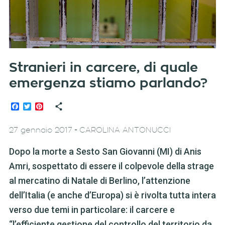
Stranieri in carcere, di quale
emergenza stiamo parlando?
Facebook
Twitter
Pinterest
-
27 gennaio 2017
CAROLINA ANTONUCCI
Dopo la morte a Sesto San Giovanni (MI) di Anis
Amri, sospettato di essere il colpevole della strage
al mercatino di Natale di Berlino, l’attenzione
dell’Italia (e anche d’Europa) si è rivolta tutta intera
verso due temi in particolare: il carcere e
“l’efficiente gestione del controllo del territorio da