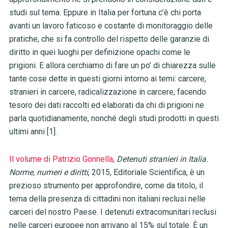
studi sul tema. Eppure in Italia per fortuna c’è chi porta
avanti un lavoro faticoso e costante di monitoraggio delle
pratiche, che si fa controllo del rispetto delle garanzie di
diritto in quei luoghi per definizione opachi come le
prigioni. E allora cerchiamo di fare un po’ di chiarezza sulle
tante cose dette in questi giorni intorno ai temi: carcere,
stranieri in carcere, radicalizzazione in carcere, facendo
tesoro dei dati raccolti ed elaborati da chi di prigioni ne
parla quotidianamente, nonché degli studi prodotti in questi
ultimi anni [1].
Il volume di Patrizio Gonnella
,
Detenuti stranieri in Italia.
Norme, numeri e diritti
, 2015, Editoriale Scientifica, è un
prezioso strumento per approfondire, come da titolo, il
tema della presenza di cittadini non italiani reclusi nelle
carceri del nostro Paese. I detenuti extracomunitari reclusi
nelle carceri europee non arrivano al 15% sul totale. È un