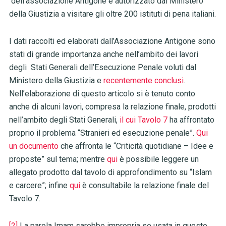
dell’associazione Antigone è autorizzato dal Ministero
della Giustizia a visitare gli oltre 200 istituti di pena italiani.
I dati raccolti ed elaborati dall’Associazione Antigone sono
stati di grande importanza anche nell’ambito dei lavori
degli Stati Generali dell’Esecuzione Penale voluti dal
Ministero della Giustizia e
recentemente conclusi
.
Nell’elaborazione di questo articolo si è tenuto conto
anche di alcuni lavori, compresa la relazione finale, prodotti
nell’ambito degli Stati Generali,
il cui Tavolo 7
ha affrontato
proprio il problema “Stranieri ed esecuzione penale”.
Qui
un documento
che affronta le “Criticità quotidiane – Idee e
proposte” sul tema; mentre
qui
è possibile leggere un
allegato prodotto dal tavolo di approfondimento su “Islam
e carcere”; infine
qui
è consultabile la relazione finale del
Tavolo 7.
[2]
La parola Imam sarebbe impropria se usata in questo