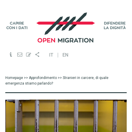
IT
EN
Homepage
>>
Approfondimento
>> Stranieri in carcere, di quale
emergenza stiamo parlando?