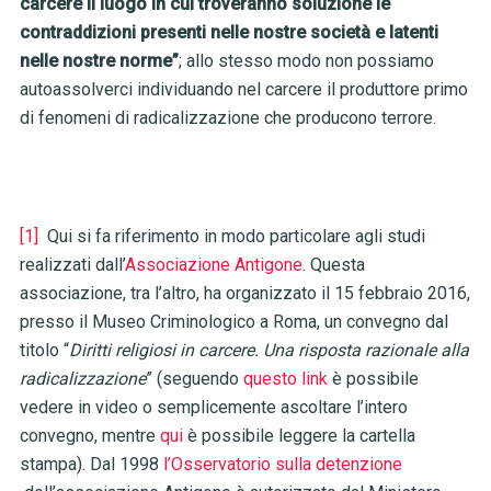
carcere il luogo in cui troveranno soluzione le
contraddizioni presenti nelle nostre società e latenti
nelle nostre norme”
; allo stesso modo non possiamo
autoassolverci individuando nel carcere il produttore primo
di fenomeni di radicalizzazione che producono terrore.
[1]
Qui si fa riferimento in modo particolare agli studi
realizzati dall’
Associazione Antigone
. Questa
associazione, tra l’altro, ha organizzato il 15 febbraio 2016,
presso il Museo Criminologico a Roma, un convegno dal
titolo “
Diritti religiosi in carcere. Una risposta razionale alla
radicalizzazione
” (seguendo
questo link
è possibile
vedere in video o semplicemente ascoltare l’intero
convegno, mentre
qui
è possibile leggere la cartella
stampa). Dal 1998
l’Osservatorio sulla detenzione