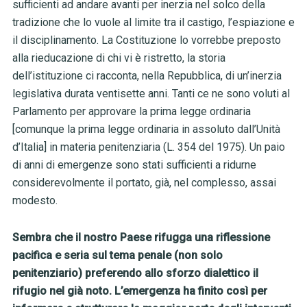
sufficienti ad andare avanti per inerzia nel solco della
tradizione che lo vuole al limite tra il castigo, l’espiazione e
il disciplinamento. La Costituzione lo vorrebbe preposto
alla rieducazione di chi vi è ristretto, la storia
dell’istituzione ci racconta, nella Repubblica, di un’inerzia
legislativa durata ventisette anni. Tanti ce ne sono voluti al
Parlamento per approvare la prima legge ordinaria
[comunque la prima legge ordinaria in assoluto dall’Unità
d’Italia] in materia penitenziaria (L. 354 del 1975). Un paio
di anni di emergenze sono stati sufficienti a ridurne
considerevolmente il portato, già, nel complesso, assai
modesto.
Sembra che il nostro Paese rifugga una riflessione
pacifica e seria sul tema penale (non solo
penitenziario) preferendo allo sforzo dialettico il
rifugio nel già noto.
L’emergenza ha finito così per