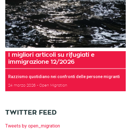
I migliori articoli su rifugiati e
immigrazione 12/2026
Razzismo quotidiano nei confronti delle persone migranti
24 marzo 2026
Open Migration
TWITTER FEED
Tweets by open_migration