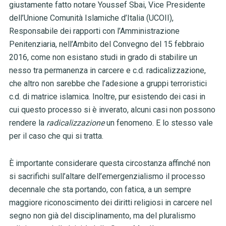
giustamente fatto notare Youssef Sbai, Vice Presidente
dell’Unione Comunità Islamiche d’Italia (UCOII),
Responsabile dei rapporti con l’Amministrazione
Penitenziaria, nell’Ambito del Convegno del 15 febbraio
2016, come non esistano studi in grado di stabilire un
nesso tra permanenza in carcere e c.d. radicalizzazione,
che altro non sarebbe che l’adesione a gruppi terroristici
c.d. di matrice islamica. Inoltre, pur esistendo dei casi in
cui questo processo si è inverato, alcuni casi non possono
rendere la
radicalizzazione
un fenomeno. E lo stesso vale
per il caso che qui si tratta.
È importante considerare questa circostanza affinché non
si sacrifichi sull’altare dell’emergenzialismo il processo
decennale che sta portando, con fatica, a un sempre
maggiore riconoscimento dei diritti religiosi in carcere nel
segno non già del disciplinamento, ma del pluralismo