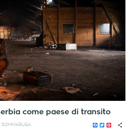
Serbia come paese di transito
Facebook
Twitter
Pinteres
IA SOMMARUGA