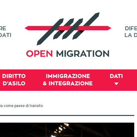
DIRITTO
IMMIGRAZIONE
DATI
D’ASILO
& INTEGRAZIONE
bia come paese di transito