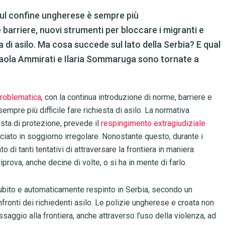
ul confine ungherese è sempre più
barriere, nuovi strumenti per bloccare i migranti e
ta di asilo. Ma cosa succede sul lato della Serbia? E qual
paola Ammirati e Ilaria Sommaruga sono tornate a
roblematica
, con la continua introduzione di norme, barriere e
sempre più difficile fare richiesta di asilo. La normativa
esta di protezione, prevede il
respingimento extragiudiziale
cciato in soggiorno irregolare. Nonostante questo, durante i
 di tanti tentativi di attraversare la frontiera in maniera
prova, anche decine di volte, o si ha in mente di farlo.
bito e automaticamente respinto in Serbia, secondo un
ronti dei richiedenti asilo. Le polizie ungherese e croata non
saggio alla frontiera, anche attraverso l’uso della violenza, ad