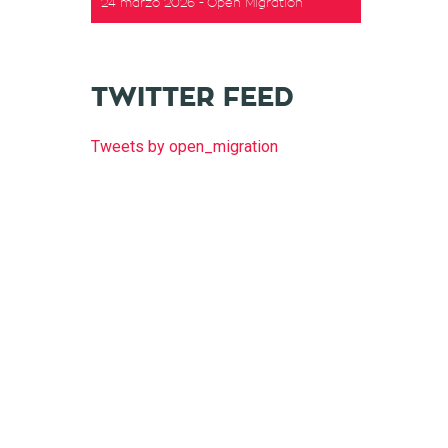
24 marzo 2026
Open Migration
TWITTER FEED
Tweets by open_migration