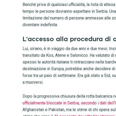
Benché priva di qualsiasi ufficialità, la lista di att
tempo le persone dovranno aspettare in Serbia. Una 
limitazione del numero di persone ammesse alle zo
diventare indefinita.
L’accesso alla procedura di a
Lui, siriano, è in viaggio da due anni e due mesi. In
transitato da Kos, Atene e Salonicco. Ha valutato d
spesso le autorità italiane ti rintracciano nelle barch
destinazione in Europa, potrebbe anche decidere di 
forse tra un paio di settimane. Era già stato a Sid, s
a muoversi.
Dopo la progressiva chiusura della rotta balcanica 
ufficialmente bloccate in Serbia, secondo i dati dell
Afghanistan e Pakistan, ma le stime di chi opera sul