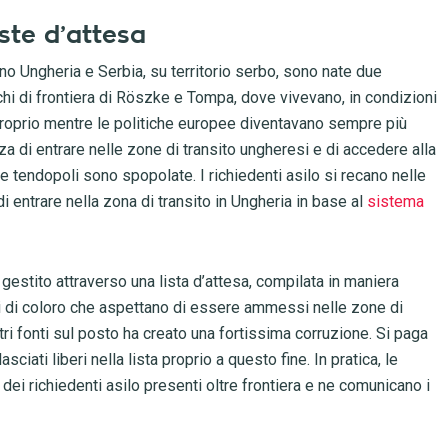
iste d’attesa
no Ungheria e Serbia, su territorio serbo, sono nate due
chi di frontiera di Röszke e Tompa, dove vivevano, in condizioni
i proprio mentre le politiche europee diventavano sempre più
za di entrare nelle zone di transito ungheresi e di accedere alla
e tendopoli sono spopolate. I richiedenti asilo si recano nelle
 entrare nella zona di transito in Ungheria in base al
sistema
i gestito attraverso una lista d’attesa, compilata in maniera
i di coloro che aspettano di essere ammessi nelle zone di
ri fonti sul posto ha creato una fortissima corruzione. Si paga
ati liberi nella lista proprio a questo fine. In pratica, le
 dei richiedenti asilo presenti oltre frontiera e ne comunicano i