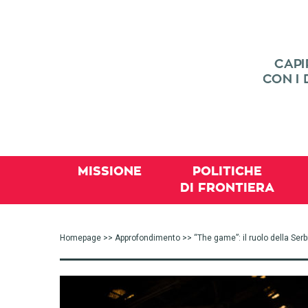
MISSIONE
POLITICHE
DI FRONTIERA
Homepage
>>
Approfondimento
>> “The game”: il ruolo della Ser