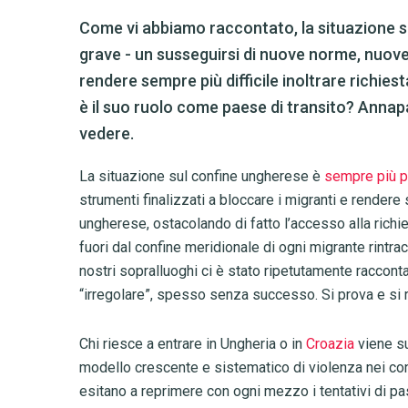
Come vi abbiamo raccontato, la situazione s
grave - un susseguirsi di nuove norme, nuove 
rendere sempre più difficile inoltrare richies
è il suo ruolo come paese di transito? Anna
vedere.
La situazione sul confine ungherese è
sempre più p
strumenti finalizzati a bloccare i migranti e rendere 
ungherese, ostacolando di fatto l’accesso alla richi
fuori dal confine meridionale di ogni migrante rintra
nostri sopralluoghi ci è stato ripetutamente raccontato
“irregolare”, spesso senza successo. Si prova e si ri
Chi riesce a entrare in Ungheria o in
Croazia
viene su
modello crescente e sistematico di violenza nei conf
esitano a reprimere con ogni mezzo i tentativi di pas