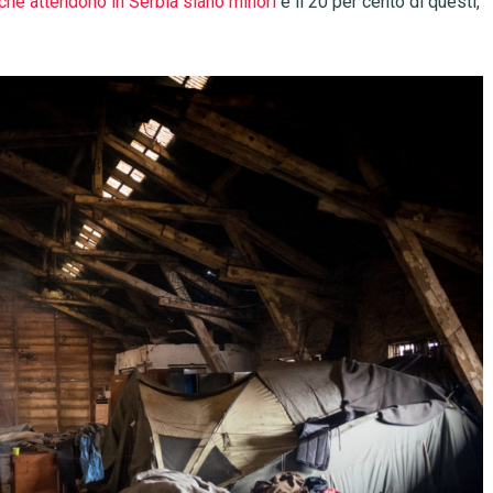
i che attendono in Serbia siano minori
e il 20 per cento di questi,