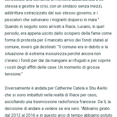
stessa a gestire la crisi, con un sindaco senza mezzi,
addirittura ostracizzato dal suo stesso governo, e i
pescatori che salvavano i migranti dispersi in mare.”
Quando in seguito sono arrivati a Riace, Lucano, in quel
periodo, era appena uscito dallo sciopero della fame come
forma di protesta per il mancato arrivo dei fondi statali al
comune, invero già destinati. “Il comune era in debito e la
situazione di estrema insicurezza perché ancora non
c’erano i fondi per dar da mangiare ai rifugiati e per coprire
i costi degli affitti delle case. Un momento di grossa
tensione.”
Diversamente è andata per Catherine Catela e Shu Aiello
che si sono imbattuti nella realtà di Riace per caso,
ascoltando una trasmissione radiofonica francese. Da lì, la
decisione di andare a vedere se era vero. “Abbiamo girato
dal 2012 al 2016 e in questo arco di tempo abbiamo potuto