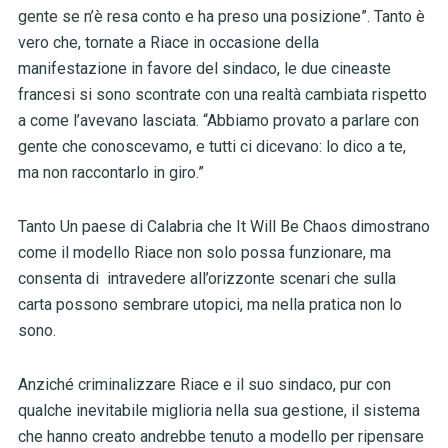
gente se n’è resa conto e ha preso una posizione”. Tanto è
vero che, tornate a Riace in occasione della
manifestazione in favore del sindaco, le due cineaste
francesi si sono scontrate con una realtà cambiata rispetto
a come l’avevano lasciata. “Abbiamo provato a parlare con
gente che conoscevamo, e tutti ci dicevano: lo dico a te,
ma non raccontarlo in giro.”
Tanto Un paese di Calabria che It Will Be Chaos dimostrano
come il modello Riace non solo possa funzionare, ma
consenta di intravedere all’orizzonte scenari che sulla
carta possono sembrare utopici, ma nella pratica non lo
sono.
Anziché criminalizzare Riace e il suo sindaco, pur con
qualche inevitabile miglioria nella sua gestione, il sistema
che hanno creato andrebbe tenuto a modello per ripensare