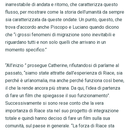
inarrestabile di andata e ritorno, che caratterizza questo
flusso, per mostrare come la storia dell’umanità da sempre
sia caratterizzata da queste ondate. Un punto, questo, che
trova d’accordo anche Piscopo e Luciano quando dicono
che “i grossi fenomeni di migrazione sono inevitabili e
riguardano tutti e non solo quelli che arrivano in un
momento specifico.”
“All’inizio ” prosegue Catherine, rifiutandosi di parlarne al
passato, “siamo state attratte dall’esperienza di Riace, sia
perché è un’anomalia, ma anche perché funziona così bene,
il che la rende ancora più strana. Da qui, l’idea di partenza
di fare un film che spiegasse il suo funzionamento”.
Successivamente si sono rese conto che la vera
importanza di Riace sta nel suo progetto di integrazione
totale e quindi hanno deciso di fare un film sulla sua
comunità, sul paese in generale. “La forza di Riace sta