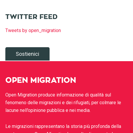
TWITTER FEED
Tweets by open_migration
Sostienici
OPEN MIGRATION
Open Migration produce informazione di qualità sul
fenomeno delle migrazioni e dei rifugiati, per colmare le
lacune nell’opinione pubblica e nei media.
Le migrazioni rappresentano la storia più profonda della