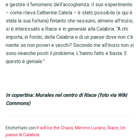
e gestire il fenomeno dell’accoglienza. Il suo esperimento
– come rileva Catherine Catela – è stato possibile (e qui è
stata la sua fortuna) fintanto che nessuno, almeno all’inizio,
si è interessato a Riace e in generale alla Calabria. “A chi
importa, in fondo, della Calabria e di un paese dove non c’è
niente se non poveri e vecchi? Secondo me all’inizio non si
sono neanche posti il problema. L’hanno fatto e basta. E
questo è geniale.”
In copertina: Murales nel centro di Riace (foto via Wiki
Commons)
Etichettato con:
It will be the Chaos
,
Mimmo Lucano
,
Riace
,
Un
paese di Calabria