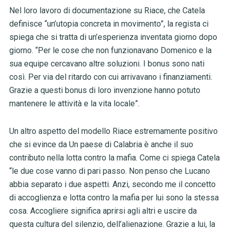
Nel loro lavoro di documentazione su Riace, che Catela
definisce “un’utopia concreta in movimento”, la regista ci
spiega che si tratta di un’esperienza inventata giorno dopo
giorno. “Per le cose che non funzionavano Domenico e la
sua equipe cercavano altre soluzioni. I bonus sono nati
così. Per via del ritardo con cui arrivavano i finanziamenti.
Grazie a questi bonus di loro invenzione hanno potuto
mantenere le attività e la vita locale”.
Un altro aspetto del modello Riace estremamente positivo
che si evince da Un paese di Calabria è anche il suo
contributo nella lotta contro la mafia. Come ci spiega Catela
“le due cose vanno di pari passo. Non penso che Lucano
abbia separato i due aspetti. Anzi, secondo me il concetto
di accoglienza e lotta contro la mafia per lui sono la stessa
cosa. Accogliere significa aprirsi agli altri e uscire da
questa cultura del silenzio, dell’alienazione. Grazie a lui, la