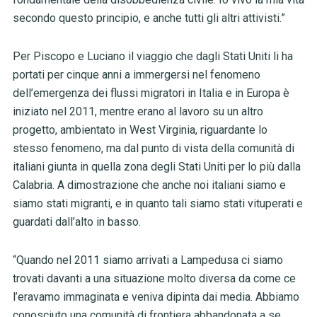
secondo questo principio, e anche tutti gli altri attivisti.”
Per Piscopo e Luciano il viaggio che dagli Stati Uniti li ha
portati per cinque anni a immergersi nel fenomeno
dell’emergenza dei flussi migratori in Italia e in Europa è
iniziato nel 2011, mentre erano al lavoro su un altro
progetto, ambientato in West Virginia, riguardante lo
stesso fenomeno, ma dal punto di vista della comunità di
italiani giunta in quella zona degli Stati Uniti per lo più dalla
Calabria. A dimostrazione che anche noi italiani siamo e
siamo stati migranti, e in quanto tali siamo stati vituperati e
guardati dall’alto in basso.
“Quando nel 2011 siamo arrivati a Lampedusa ci siamo
trovati davanti a una situazione molto diversa da come ce
l’eravamo immaginata e veniva dipinta dai media. Abbiamo
conosciuto una comunità di frontiera abbandonata a se