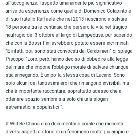
all’accoglienza, l’aspetto umanamente più significativo
arriva da esperienze come quelle di Domenico Colapinto e
di suo fratello Raffaele che nel 2013 riuscirono a salvare
18 persone tra le centinaia che persero la vita nel tragico
naufragio del 3 ottobre al largo di Lampedusa, pur sapendo
che con la Bossi-Fini avrebbero potuto essere incriminati.
“E infatti, poi, sono stati convocati dai Carabinieri” ci spiega
Piscopo. “Loro, però, hanno deciso di obbedire alla legge
del mare che impone l’obbligo morale di salvare chiunque
stia annegando. È un po’ la stessa cosa di Lucano. Sono
solo alcuni dei tantissimi eroi che rimangono invisibili, ma
che è importante raccontare, soprattutto adesso che a
ottenere spazio sembra sia solo chi urla slogan
estremistici e populistici ”.
It Will Be Chaos è un documentario corale che racconta
diversi aspetti e storie di un fenomeno molto più ampio e