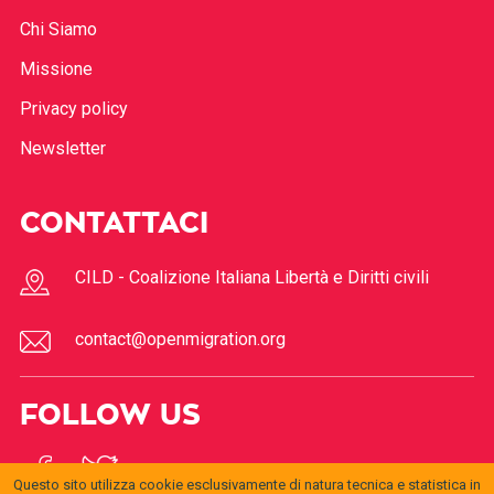
Chi Siamo
Missione
Privacy policy
Newsletter
CONTATTACI
CILD - Coalizione Italiana Libertà e Diritti civili
contact@openmigration.org
FOLLOW US
Questo sito utilizza cookie esclusivamente di natura tecnica e statistica in