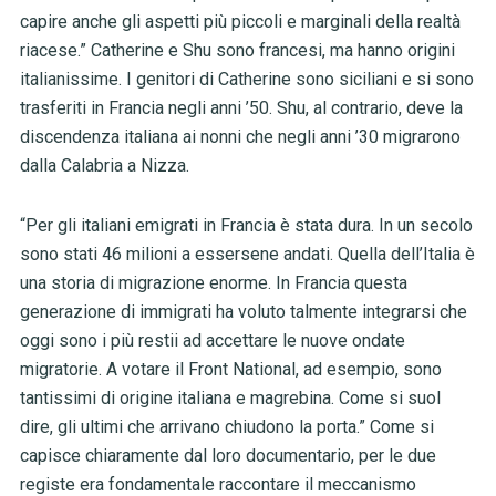
capire anche gli aspetti più piccoli e marginali della realtà
riacese.” Catherine e Shu sono francesi, ma hanno origini
italianissime. I genitori di Catherine sono siciliani e si sono
trasferiti in Francia negli anni ’50. Shu, al contrario, deve la
discendenza italiana ai nonni che negli anni ’30 migrarono
dalla Calabria a Nizza.
“Per gli italiani emigrati in Francia è stata dura. In un secolo
sono stati 46 milioni a essersene andati. Quella dell’Italia è
una storia di migrazione enorme. In Francia questa
generazione di immigrati ha voluto talmente integrarsi che
oggi sono i più restii ad accettare le nuove ondate
migratorie. A votare il Front National, ad esempio, sono
tantissimi di origine italiana e magrebina. Come si suol
dire, gli ultimi che arrivano chiudono la porta.” Come si
capisce chiaramente dal loro documentario, per le due
registe era fondamentale raccontare il meccanismo