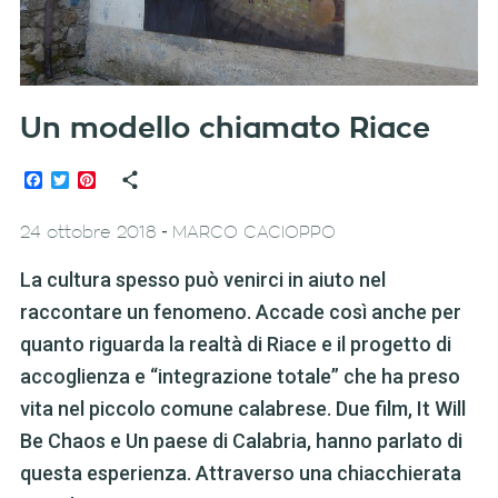
Un modello chiamato Riace
Facebook
Twitter
Pinterest
-
24 ottobre 2018
MARCO CACIOPPO
La cultura spesso può venirci in aiuto nel
raccontare un fenomeno. Accade così anche per
quanto riguarda la realtà di Riace e il progetto di
accoglienza e “integrazione totale” che ha preso
vita nel piccolo comune calabrese. Due film, It Will
Be Chaos e Un paese di Calabria, hanno parlato di
questa esperienza. Attraverso una chiacchierata