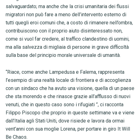
salvaguardato; ma anche che la crisi umanitaria dei flussi
migratori non può fare a meno dell’intervento esterno di
tutti quegli eroi comuni che, a costo di rimanere nell’ombra,
contribuiscono con il proprio aiuto disinteressato non,
come si vuol far credere, al traffico clandestino di uomini,
ma alla salvezza di migliaia di persone in grave difficoltà
sulla base del principio morale universale di umanità.
“Riace, come anche Lampedusa e Falerna, rappresenta
l’esempio di una realtà locale di frontiera e di accoglienza
con un sindaco che ha avuto una visione, quella di un paese
che sta morendo e che rinasce grazie all’afflusso di nuovi
venuti, che in questo caso sono i rifugiati ”, ci racconta
Filippo Piscopo che proprio in queste settimane va e viene
dall’Italia agli Stati Uniti, dove risiede e lavora da ormai
vent’anni con sua moglie Lorena, per portare in giro It Will
Be Chaos.