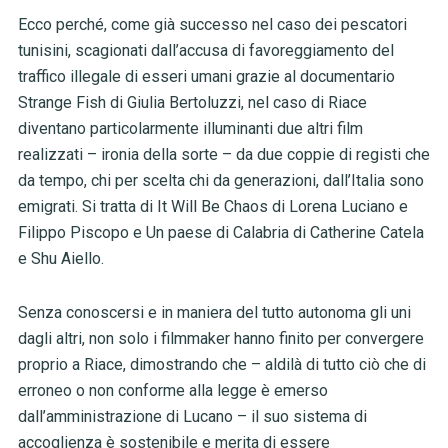
Ecco perché, come già successo nel caso dei pescatori
tunisini, scagionati dall’accusa di favoreggiamento del
traffico illegale di esseri umani grazie al documentario
Strange Fish di Giulia Bertoluzzi, nel caso di Riace
diventano particolarmente illuminanti due altri film
realizzati – ironia della sorte – da due coppie di registi che
da tempo, chi per scelta chi da generazioni, dall’Italia sono
emigrati. Si tratta di It Will Be Chaos di Lorena Luciano e
Filippo Piscopo e Un paese di Calabria di Catherine Catela
e Shu Aiello.
Senza conoscersi e in maniera del tutto autonoma gli uni
dagli altri, non solo i filmmaker hanno finito per convergere
proprio a Riace, dimostrando che – aldilà di tutto ciò che di
erroneo o non conforme alla legge è emerso
dall’amministrazione di Lucano – il suo sistema di
accoglienza è sostenibile e merita di essere