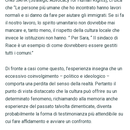
ONG SAHR (Strategic Advocacy for Human Rights), ci dica
che “Le persone più umane che ho incontrato hanno lavori
normali e si danno da fare per aiutare gli immigrati. Se si fa
il nostro lavoro, lo spirito umanitario non dovrebbe mai
mancare e, tanto meno, il rispetto della cultura locale che
invece le istituzioni non hanno. ” Per Sara, “ Il sindaco di
Riace è un esempio di come dovrebbero essere gestiti
tutti i comuni.”
Di fronte a casi come questo, l’esperienza insegna che un
eccessivo coinvolgimento – politico e ideologico –
comporta una perdita del senso della realtà. Pertanto il
punto di vista distaccato che la cultura può offrire su un
determinato fenomeno, richiamando alla memoria anche
esperienze del passato talvolta dimenticate, diventa
probabilmente la forma di testimonianza più attendibile su
cui fare affidamento e avviare un confronto.