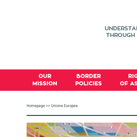
OUR
BORDER
RI
MISSION
POLICIES
OF A
Homepage
>> Unione Europea