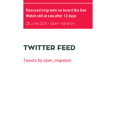
Rescued migrants on board the Sea
Watch still at sea after 12 days
25 June 2019
Open Migration
TWITTER FEED
Tweets by open_migration