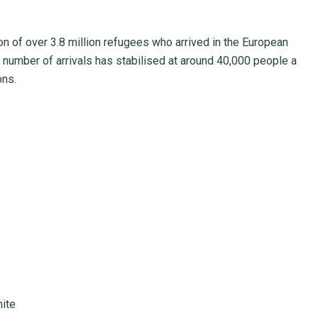
n of over 3.8 million refugees who arrived in the European
number of arrivals has stabilised at around 40,000 people a
ons.
mite