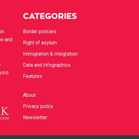
CATEGORIES
on
Border policies
on and
Right of asylum
Immigration & Integration
n
Data and Infographics
lysis
Features
About
Privacy policy
Newsletter