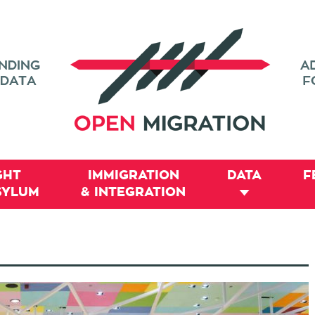
GHT
IMMIGRATION
DATA
F
SYLUM
& INTEGRATION