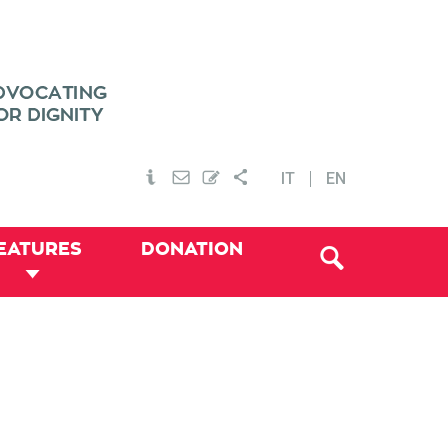
IT
EN
EATURES
DONATION