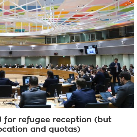
U for refugee reception (but
location and quotas)