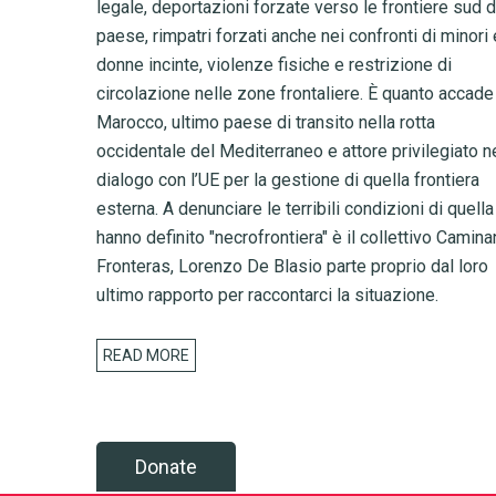
legale, deportazioni forzate verso le frontiere sud d
paese, rimpatri forzati anche nei confronti di minori 
donne incinte, violenze fisiche e restrizione di
circolazione nelle zone frontaliere. È quanto accade
Marocco, ultimo paese di transito nella rotta
occidentale del Mediterraneo e attore privilegiato n
dialogo con l’UE per la gestione di quella frontiera
esterna. A denunciare le terribili condizioni di quell
hanno definito "necrofrontiera" è il collettivo Camin
Fronteras, Lorenzo De Blasio parte proprio dal loro
ultimo rapporto per raccontarci la situazione.
READ MORE
Donate