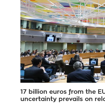
17 billion euros from the E
uncertainty prevails on re