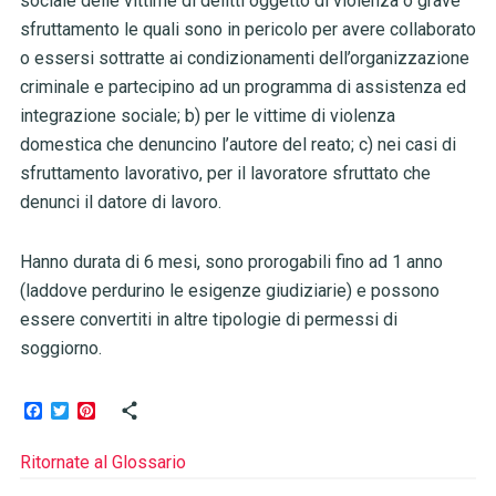
sociale delle vittime di delitti oggetto di violenza o grave
sfruttamento le quali sono in pericolo per avere collaborato
o essersi sottratte ai condizionamenti dell’organizzazione
criminale e partecipino ad un programma di assistenza ed
integrazione sociale; b) per le vittime di violenza
domestica che denuncino l’autore del reato; c) nei casi di
sfruttamento lavorativo, per il lavoratore sfruttato che
denunci il datore di lavoro.
Hanno durata di 6 mesi, sono prorogabili fino ad 1 anno
(laddove perdurino le esigenze giudiziarie) e possono
essere convertiti in altre tipologie di permessi di
soggiorno.
Facebook
Twitter
Pinterest
Ritornate al Glossario