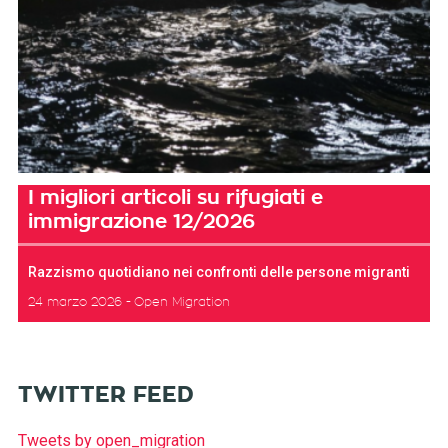
I migliori articoli su rifugiati e
immigrazione 12/2026
Razzismo quotidiano nei confronti delle persone migranti
24 marzo 2026
Open Migration
TWITTER FEED
Tweets by open_migration