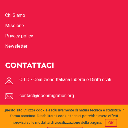
Chi Siamo
Missione
Privacy policy
Newsletter
CONTATTACI
CILD - Coalizione Italiana Libertà e Diritti civili
contact@openmigration.org
Questo sito utilizza cookie esclusivamente di natura tecnica e statistica in
FOLLOW US
forma anonima. Disabilitare i cookie tecnici potrebbe avere effetti
imprevisti sulle modalità di visualizzazione della pagina.
OK