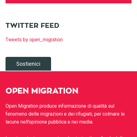
TWITTER FEED
Tweets by open_migration
Sostienici
OPEN MIGRATION
Open Migration produce informazione di qualità sul
fenomeno delle migrazioni e dei rifugiati, per colmare le
lacune nell’opinione pubblica e nei media.