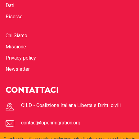
Dati
Risorse
Chi Siamo
Missione
Privacy policy
Newsletter
CONTATTACI
CILD - Coalizione Italiana Libertà e Diritti civili
contact@openmigration.org
Questo sito utilizza cookie esclusivamente di natura tecnica e statistica in