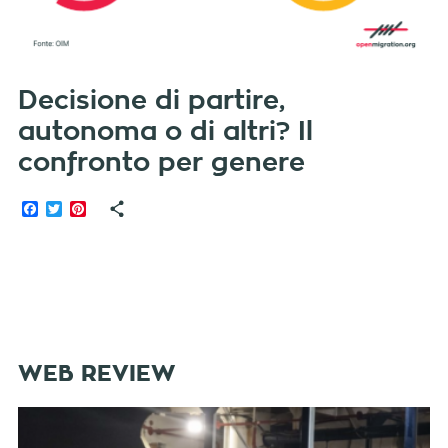
Decisione di partire,
autonoma o di altri? Il
confronto per genere
Facebook
Twitter
Pinterest
WEB REVIEW