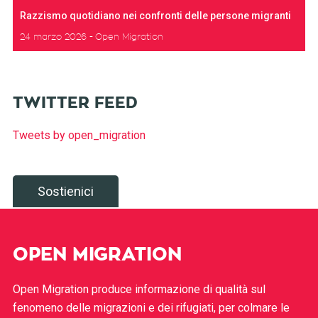
Razzismo quotidiano nei confronti delle persone migranti
24 marzo 2026
Open Migration
TWITTER FEED
Tweets by open_migration
Sostienici
OPEN MIGRATION
Open Migration produce informazione di qualità sul
fenomeno delle migrazioni e dei rifugiati, per colmare le