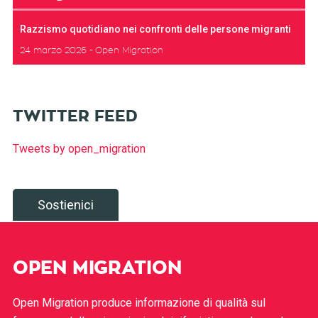
Razzismo quotidiano nei confronti delle persone migranti
24 marzo 2026
Open Migration
TWITTER FEED
Tweets by open_migration
Sostienici
OPEN MIGRATION
Open Migration produce informazione di qualità sul