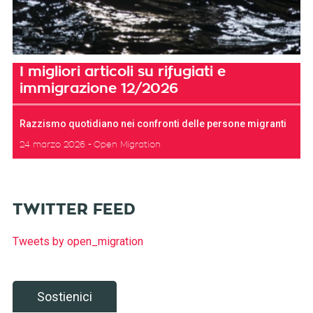
I migliori articoli su rifugiati e
immigrazione 12/2026
Razzismo quotidiano nei confronti delle persone migranti
24 marzo 2026
Open Migration
TWITTER FEED
Tweets by open_migration
Sostienici