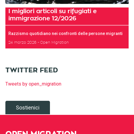
I migliori articoli su rifugiati e
immigrazione 12/2026
Razzismo quotidiano nei confronti delle persone migranti
24 marzo 2026
Open Migration
TWITTER FEED
Tweets by open_migration
Sostienici