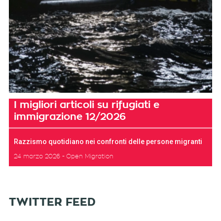
I migliori articoli su rifugiati e
immigrazione 12/2026
Razzismo quotidiano nei confronti delle persone migranti
24 marzo 2026
Open Migration
TWITTER FEED