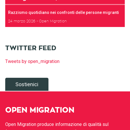
Razzismo quotidiano nei confronti delle persone migranti
24 marzo 2026
Open Migration
TWITTER FEED
Tweets by open_migration
Sostienici
OPEN MIGRATION
Open Migration produce informazione di qualità sul