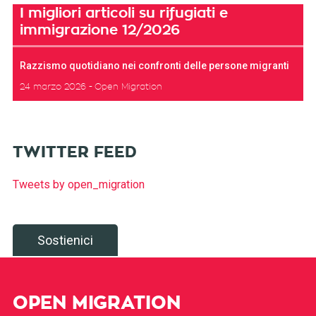
I migliori articoli su rifugiati e
immigrazione 12/2026
Razzismo quotidiano nei confronti delle persone migranti
24 marzo 2026
Open Migration
TWITTER FEED
Tweets by open_migration
Sostienici
OPEN MIGRATION