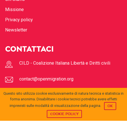
Missione
Privacy policy
Newsletter
CONTATTACI
CILD - Coalizione Italiana Libertà e Diritti civili
contact@openmigration.org
Questo sito utilizza cookie esclusivamente di natura tecnica e statistica in
FOLLOW US
forma anonima. Disabilitare i cookie tecnici potrebbe avere effetti
imprevisti sulle modalità di visualizzazione della pagina.
OK
COOKIE POLICY