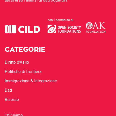
attraverso l’analisi di dati oggettivi.
CATEGORIE
Diritto d’Asilo
Politiche di frontiera
Immigrazione & Integrazione
Dati
Risorse
Chi Siamo