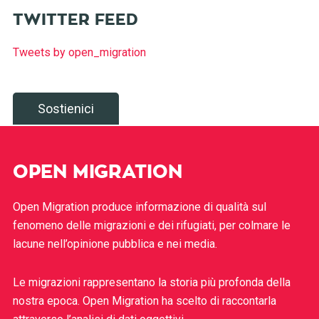
TWITTER FEED
Tweets by open_migration
Sostienici
OPEN MIGRATION
Open Migration produce informazione di qualità sul
fenomeno delle migrazioni e dei rifugiati, per colmare le
lacune nell’opinione pubblica e nei media.
Le migrazioni rappresentano la storia più profonda della
nostra epoca. Open Migration ha scelto di raccontarla