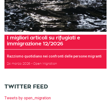
I migliori articoli su rifugiati e
immigrazione 12/2026
Razzismo quotidiano nei confronti delle persone migranti
24 marzo 2026
Open Migration
TWITTER FEED
Tweets by open_migration