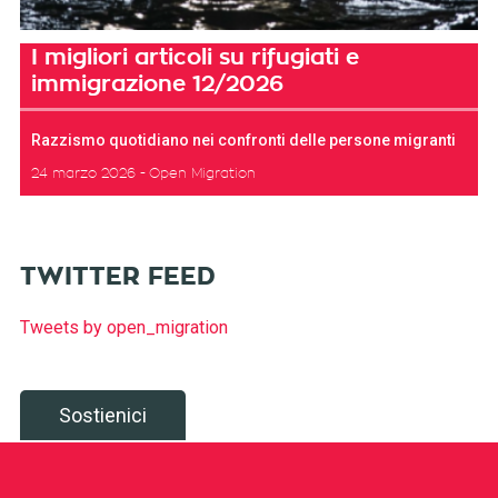
I migliori articoli su rifugiati e
immigrazione 12/2026
Razzismo quotidiano nei confronti delle persone migranti
24 marzo 2026
Open Migration
TWITTER FEED
Tweets by open_migration
Sostienici