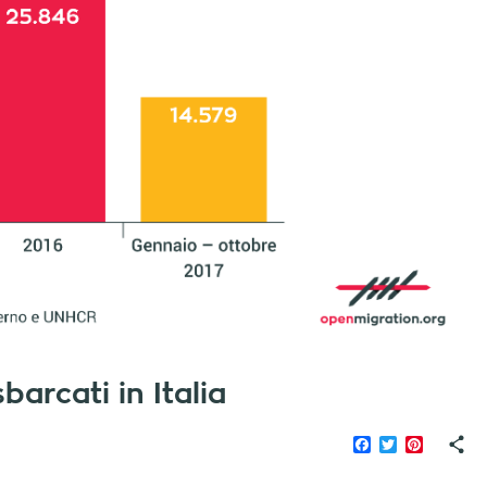
arcati in Italia
Facebook
Twitter
Pinteres