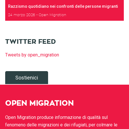
Razzismo quotidiano nei confronti delle persone migranti
24 marzo 2026
Open Migration
TWITTER FEED
Tweets by open_migration
Sostienici
OPEN MIGRATION
Open Migration produce informazione di qualità sul
fenomeno delle migrazioni e dei rifugiati, per colmare le