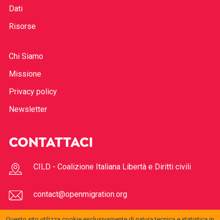
Dati
Risorse
Chi Siamo
Missione
Privacy policy
Newsletter
CONTATTACI
CILD - Coalizione Italiana Libertà e Diritti civili
contact@openmigration.org
Questo sito utilizza cookie esclusivamente di natura tecnica e statistica in