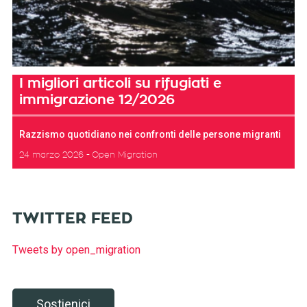
I migliori articoli su rifugiati e
immigrazione 12/2026
Razzismo quotidiano nei confronti delle persone migranti
24 marzo 2026
Open Migration
TWITTER FEED
Tweets by open_migration
Sostienici