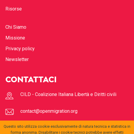
Risorse
Chi Siamo
Missione
Privacy policy
Newsletter
CONTATTACI
CILD - Coalizione Italiana Libertà e Diritti civili
contact@openmigration.org
Questo sito utilizza cookie esclusivamente di natura tecnica e statistica in
FOLLOW US
forma anonima. Disabilitare i cookie tecnici potrebbe avere effetti