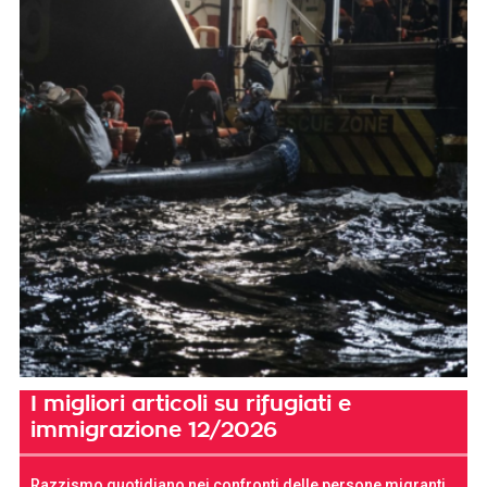
I migliori articoli su rifugiati e
immigrazione 12/2026
Razzismo quotidiano nei confronti delle persone migranti