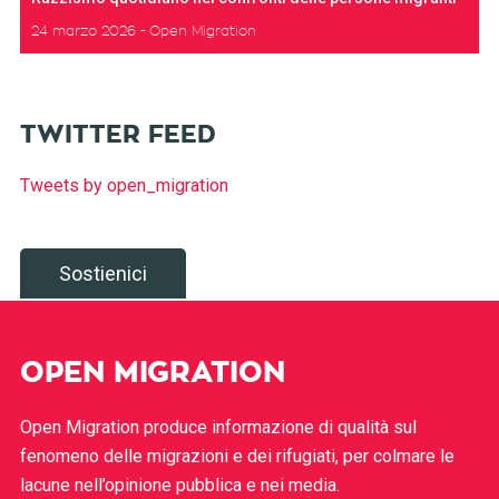
24 marzo 2026
Open Migration
TWITTER FEED
Tweets by open_migration
Sostienici
OPEN MIGRATION
Open Migration produce informazione di qualità sul
fenomeno delle migrazioni e dei rifugiati, per colmare le
lacune nell’opinione pubblica e nei media.