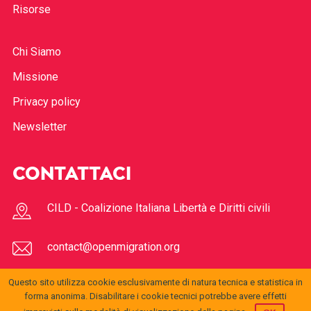
Risorse
Chi Siamo
Missione
Privacy policy
Newsletter
CONTATTACI
CILD - Coalizione Italiana Libertà e Diritti civili
contact@openmigration.org
Questo sito utilizza cookie esclusivamente di natura tecnica e statistica in
FOLLOW US
forma anonima. Disabilitare i cookie tecnici potrebbe avere effetti