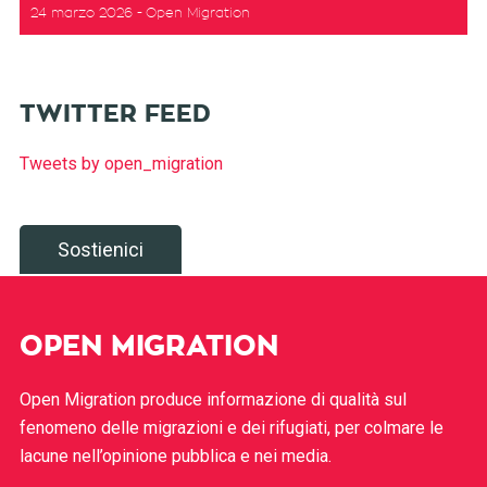
24 marzo 2026
Open Migration
TWITTER FEED
Tweets by open_migration
Sostienici
OPEN MIGRATION
Open Migration produce informazione di qualità sul
fenomeno delle migrazioni e dei rifugiati, per colmare le
lacune nell’opinione pubblica e nei media.