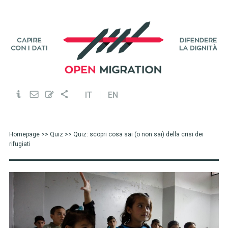
IT
EN
Homepage
>>
Quiz
>> Quiz: scopri cosa sai (o non sai) della crisi dei
rifugiati