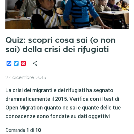
Quiz: scopri cosa sai (o non
sai) della crisi dei rifugiati
Facebook
Twitter
Pinterest
27 dicembre 2015
La crisi dei migranti e dei rifugiati ha segnato
drammaticamente il 2015. Verifica con il test di
Open Migration quanto ne sai e quante delle tue
conoscenze sono fondate su dati oggettivi
Domanda
1
di
10