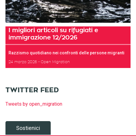
I migliori articoli su rifugiati e
immigrazione 12/2026
Razzismo quotidiano nei confronti delle persone migranti
24 marzo 2026
Open Migration
TWITTER FEED
Tweets by open_migration
Sostienici