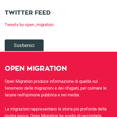
TWITTER FEED
Tweets by open_migration
Sostienici
OPEN MIGRATION
Open Migration produce informazione di qualità sul
fenomeno delle migrazioni e dei rifugiati, per colmare le
lacune nell’opinione pubblica e nei media.
Le migrazioni rappresentano la storia più profonda della
nostra epoca. Open Migration ha scelto di raccontarla