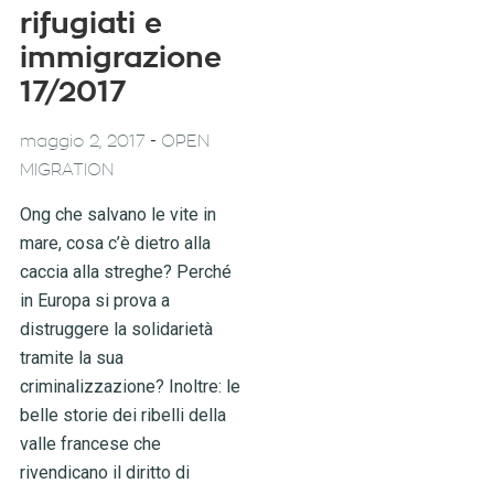
rifugiati e
immigrazione
17/2017
-
maggio 2, 2017
OPEN
MIGRATION
Ong che salvano le vite in
mare, cosa c’è dietro alla
caccia alla streghe? Perché
in Europa si prova a
distruggere la solidarietà
tramite la sua
criminalizzazione? Inoltre: le
belle storie dei ribelli della
valle francese che
rivendicano il diritto di