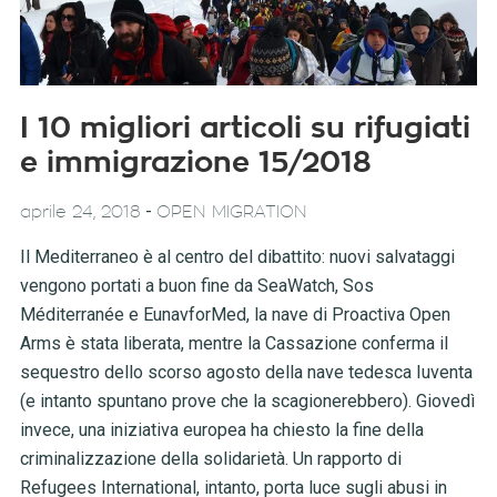
I 10 migliori articoli su rifugiati
e immigrazione 15/2018
-
aprile 24, 2018
OPEN MIGRATION
Il Mediterraneo è al centro del dibattito: nuovi salvataggi
vengono portati a buon fine da SeaWatch, Sos
Méditerranée e EunavforMed, la nave di Proactiva Open
Arms è stata liberata, mentre la Cassazione conferma il
sequestro dello scorso agosto della nave tedesca Iuventa
(e intanto spuntano prove che la scagionerebbero). Giovedì
invece, una iniziativa europea ha chiesto la fine della
criminalizzazione della solidarietà. Un rapporto di
Refugees International, intanto, porta luce sugli abusi in