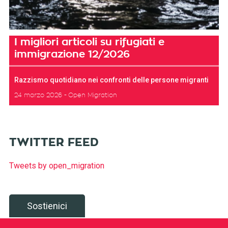
I migliori articoli su rifugiati e
immigrazione 12/2026
Razzismo quotidiano nei confronti delle persone migranti
24 marzo 2026
Open Migration
TWITTER FEED
Tweets by open_migration
Sostienici