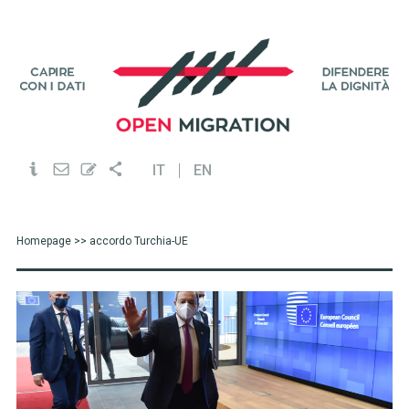
IT
EN
Homepage
>> accordo Turchia-UE