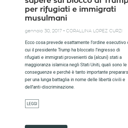
sapere sul blocco di Trum
per rifugiati e immigrati
musulmani
-
gennaio 30, 2017
CORALLINA LOPEZ CURZI
Ecco cosa prevede esattamente l'ordine esecutivo 
cui il presidente Trump ha bloccato l'ingresso di
rifugiati e immigrati provenienti da (alcuni) stati a
maggioranza islamica negli Stati Uniti, quali sono le
conseguenze e perché è tanto importante preparars
per una lunga battaglia in nome delle libertà civili e
dell'anti-discriminazione.