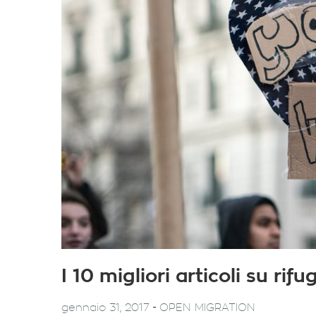
I 10 migliori articoli su ri
-
gennaio 31, 2017
OPEN MIGRATION