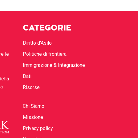
CATEGORIE
Diritto d’Asilo
re le
Politiche di frontiera
Immigrazione & Integrazione
Dati
della
la
Risorse
Chi Siamo
Missione
Privacy policy