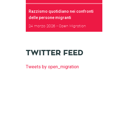
Razzismo quotidiano nei confronti
delle persone migranti
24 marzo 2026
Open Migration
TWITTER FEED
Tweets by open_migration