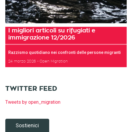
I migliori articoli su rifugiati e
immigrazione 12/2026
Razzismo quotidiano nei confronti delle persone migranti
24 marzo 2026
Open Migration
TWITTER FEED
Tweets by open_migration
Sostienici