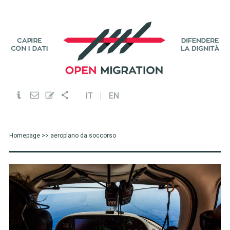
IT
EN
Homepage
>> aeroplano da soccorso