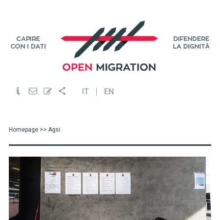
IT
EN
Homepage
>> Agsi