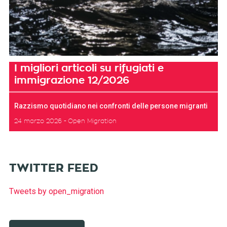
I migliori articoli su rifugiati e
immigrazione 12/2026
Razzismo quotidiano nei confronti delle persone migranti
24 marzo 2026
Open Migration
TWITTER FEED
Tweets by open_migration