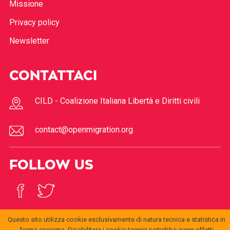
Missione
Privacy policy
Newsletter
CONTATTACI
CILD - Coalizione Italiana Libertà e Diritti civili
contact@openmigration.org
FOLLOW US
Questo sito utilizza cookie esclusivamente di natura tecnica e statistica in
forma anonima. Disabilitare i cookie tecnici potrebbe avere effetti