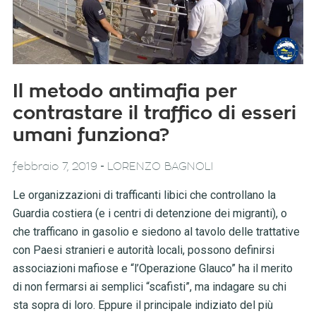
Il metodo antimafia per
contrastare il traffico di esseri
umani funziona?
-
febbraio 7, 2019
LORENZO BAGNOLI
Le organizzazioni di trafficanti libici che controllano la
Guardia costiera (e i centri di detenzione dei migranti), o
che trafficano in gasolio e siedono al tavolo delle trattative
con Paesi stranieri e autorità locali, possono definirsi
associazioni mafiose e “l’Operazione Glauco” ha il merito
di non fermarsi ai semplici “scafisti”, ma indagare su chi
sta sopra di loro. Eppure il principale indiziato del più