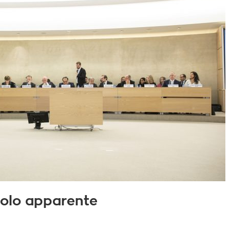
 solo apparente