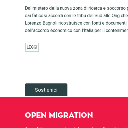
Dal mistero della nuova zona di ricerca e soccorso pro
dai faticosi accordi con le tribù del Sud alle Ong che
Lorenzo Bagnoli ricostruisce con fonti e documenti es
dell'accordo economico con l'Italia per il contenimen
Sostienici
OPEN MIGRATION