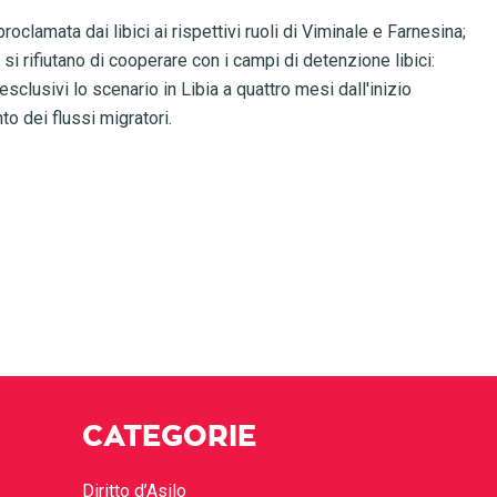
clamata dai libici ai rispettivi ruoli di Viminale e Farnesina;
 si rifiutano di cooperare con i campi di detenzione libici:
clusivi lo scenario in Libia a quattro mesi dall'inizio
to dei flussi migratori.
CATEGORIE
Diritto d’Asilo