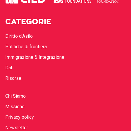
CATEGORIE
Diritto d’Asilo
Politiche di frontiera
Immigrazione & Integrazione
Dati
Risorse
Chi Siamo
Missione
Privacy policy
Newsletter