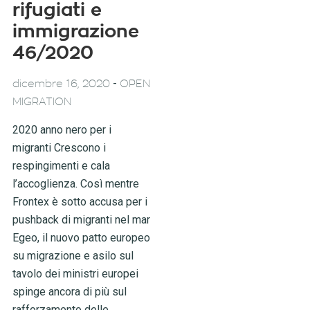
rifugiati e
immigrazione
46/2020
-
dicembre 16, 2020
OPEN
MIGRATION
2020 anno nero per i
migranti Crescono i
respingimenti e cala
l’accoglienza. Così mentre
Frontex è sotto accusa per i
pushback di migranti nel mar
Egeo, il nuovo patto europeo
su migrazione e asilo sul
tavolo dei ministri europei
spinge ancora di più sul
rafforzamento delle