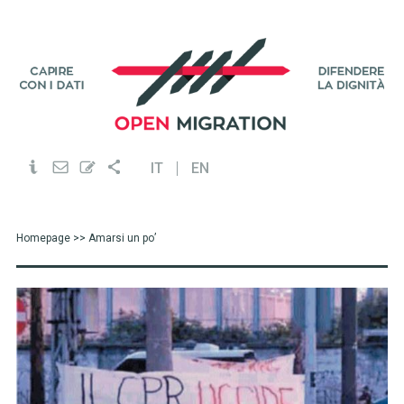
IT
EN
Homepage
>> Amarsi un po’