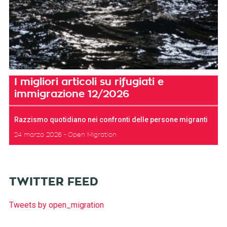
I migliori articoli su rifugiati e
immigrazione 12/2026
Razzismo quotidiano nei confronti delle persone migranti
24 marzo 2026
Open Migration
TWITTER FEED
Tweets by open_migration