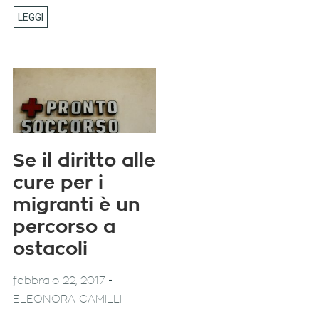
Se il diritto alle
cure per i
migranti è un
percorso a
ostacoli
-
febbraio 22, 2017
ELEONORA CAMILLI