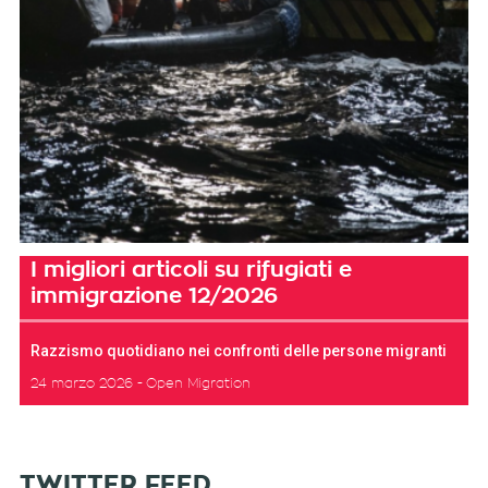
I migliori articoli su rifugiati e
immigrazione 12/2026
Razzismo quotidiano nei confronti delle persone migranti
24 marzo 2026
Open Migration
TWITTER FEED