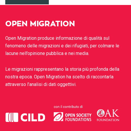
OPEN MIGRATION
Open Migration produce informazione di qualità sul
fenomeno delle migrazioni e dei rifugiati, per colmare le
lacune nell’opinione pubblica e nei media.
Le migrazioni rappresentano la storia più profonda della
nostra epoca. Open Migration ha scelto di raccontarla
attraverso l’analisi di dati oggettivi.