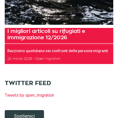
I migliori articoli su rifugiati e
immigrazione 12/2026
Razzismo quotidiano nei confronti delle persone migranti
24 marzo 2026
Open Migration
TWITTER FEED
Tweets by open_migration
Sostienici