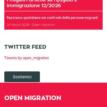
immigrazione 12/2026
Razzismo quotidiano nei confronti delle persone migranti
24 marzo 2026
Open Migration
TWITTER FEED
Tweets by open_migration
Sostienici
OPEN MIGRATION