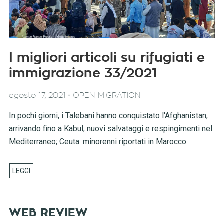
I migliori articoli su rifugiati e
immigrazione 33/2021
-
agosto 17, 2021
OPEN MIGRATION
In pochi giorni, i Talebani hanno conquistato l'Afghanistan,
arrivando fino a Kabul; nuovi salvataggi e respingimenti nel
Mediterraneo; Ceuta: minorenni riportati in Marocco.
WEB REVIEW