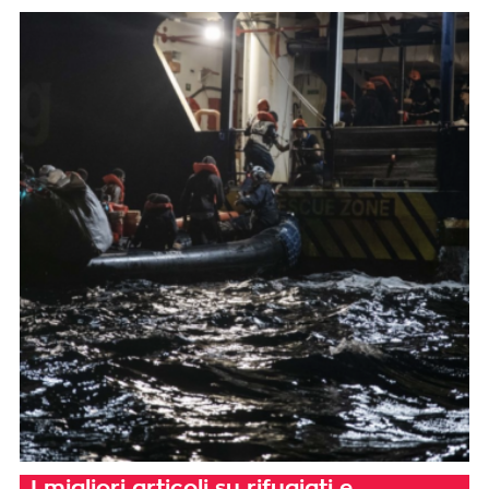
I migliori articoli su rifugiati e