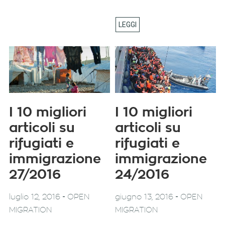
I 10 migliori
I 10 migliori
articoli su
articoli su
rifugiati e
rifugiati e
immigrazione
immigrazione
27/2016
24/2016
-
-
luglio 12, 2016
OPEN
giugno 13, 2016
OPEN
MIGRATION
MIGRATION