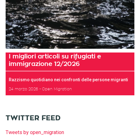
I migliori articoli su rifugiati e
immigrazione 12/2026
Razzismo quotidiano nei confronti delle persone migranti
24 marzo 2026
Open Migration
TWITTER FEED
Tweets by open_migration