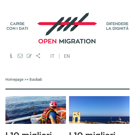
IT
EN
Homepage
>> Baobab