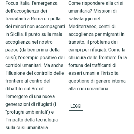
Focus Italia: l'emergenza
Come rispondere alla crisi
dell'accoglienza dei
umanitaria? Missioni di
transitanti a Roma e quella
salvataggio nel
dei minori non accompagnati
Mediterraneo, centri di
in Sicilia; il punto sulla mala
accoglienza per migranti in
accoglienza nel nostro
transito, il problema dei
paese (da ben prima della
campi per rifugiati. Come la
crisi); l'esempio positivo dei
chiusura delle frontiere fa la
corridoi umanitari. Ma anche
fortuna dei trafficanti di
l'illusione del controllo delle
esseri umani e l'irrisolta
frontiere al centro del
questione di genere interna
dibattito sul Brexit,
alla crisi umanitaria.
l'emergere di una nuova
generazioni di rifugiati (i
"profughi ambientali") e
l'impatto della tecnologia
sulla crisi umanitaria.