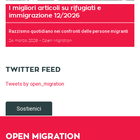
I migliori articoli su rifugiati e
immigrazione 12/2026
Razzismo quotidiano nei confronti delle persone migranti
24 marzo 2026
Open Migration
TWITTER FEED
Tweets by open_migration
Sostienici
OPEN MIGRATION