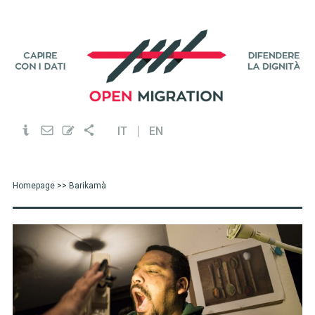
IT
EN
Homepage
>> Barikamà