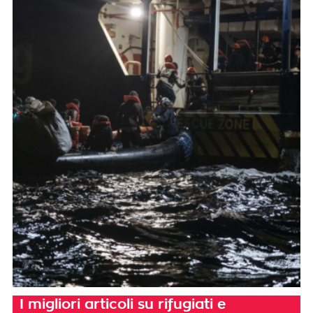
I migliori articoli su rifugiati e