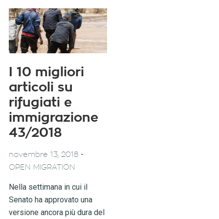
I 10 migliori
articoli su
rifugiati e
immigrazione
43/2018
-
novembre 13, 2018
OPEN MIGRATION
Nella settimana in cui il
Senato ha approvato una
versione ancora più dura del