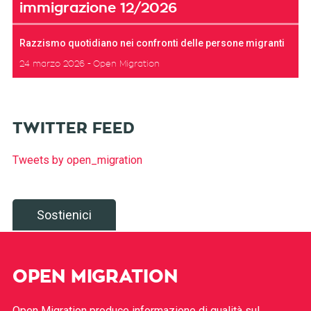
immigrazione 12/2026
Razzismo quotidiano nei confronti delle persone migranti
24 marzo 2026
Open Migration
TWITTER FEED
Tweets by open_migration
Sostienici
OPEN MIGRATION
Open Migration produce informazione di qualità sul