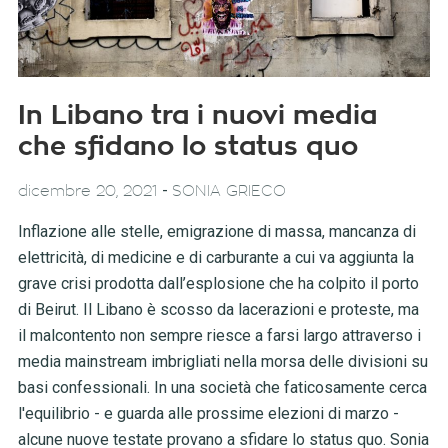
In Libano tra i nuovi media
che sfidano lo status quo
-
dicembre 20, 2021
SONIA GRIECO
Inflazione alle stelle, emigrazione di massa, mancanza di
elettricità, di medicine e di carburante a cui va aggiunta la
grave crisi prodotta dall’esplosione che ha colpito il porto
di Beirut. Il Libano è scosso da lacerazioni e proteste, ma
il malcontento non sempre riesce a farsi largo attraverso i
media mainstream imbrigliati nella morsa delle divisioni su
basi confessionali. In una società che faticosamente cerca
l'equilibrio - e guarda alle prossime elezioni di marzo -
alcune nuove testate provano a sfidare lo status quo. Sonia