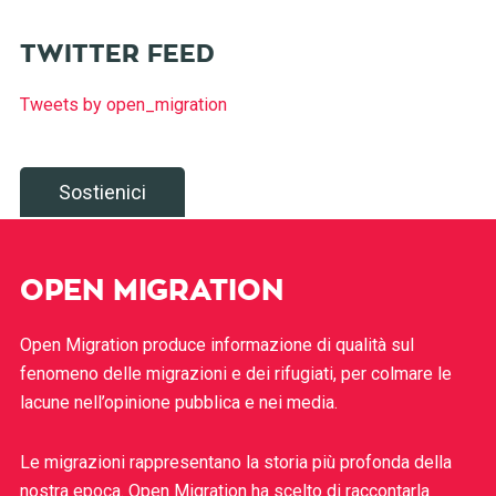
TWITTER FEED
Tweets by open_migration
Sostienici
OPEN MIGRATION
Open Migration produce informazione di qualità sul
fenomeno delle migrazioni e dei rifugiati, per colmare le
lacune nell’opinione pubblica e nei media.
Le migrazioni rappresentano la storia più profonda della
nostra epoca. Open Migration ha scelto di raccontarla