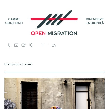
IT
EN
Homepage
>> Beirut