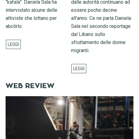
“kafala”. Daniela Sala ha
dalle autorità continuano ad
intervistato alcune delle
essere poche decine
attiviste che lottano per
all'anno. Ce ne parla Daniela
abolirlo.
Sala nel secondo reportage
dal Libano sullo
sfruttamento delle donne
migranti.
WEB REVIEW