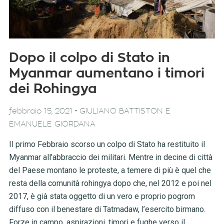
Dopo il colpo di Stato in
Myanmar aumentano i timori
dei Rohingya
-
febbraio 15, 2021
GIULIANO BATTISTON E
EMANUELE GIORDANA
Il primo Febbraio scorso un colpo di Stato ha restituito il
Myanmar all’abbraccio dei militari. Mentre in decine di città
del Paese montano le proteste, a temere di più è quel che
resta della comunità rohingya dopo che, nel 2012 e poi nel
2017, è già stata oggetto di un vero e proprio pogrom
diffuso con il benestare di Tatmadaw, l’esercito birmano.
Forze in campo, aspirazioni, timori e fughe verso il