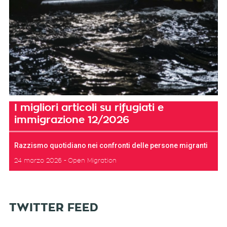
I migliori articoli su rifugiati e
immigrazione 12/2026
Razzismo quotidiano nei confronti delle persone migranti
24 marzo 2026
Open Migration
TWITTER FEED