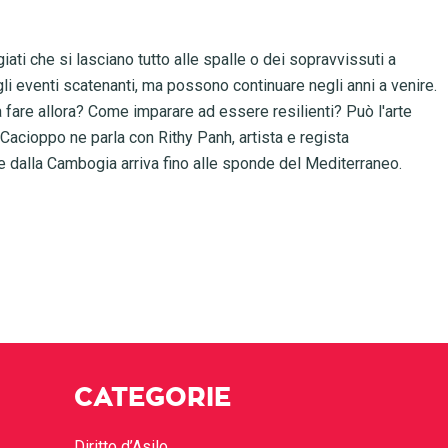
ugiati che si lasciano tutto alle spalle o dei sopravvissuti a
i eventi scatenanti, ma possono continuare negli anni a venire.
fare allora? Come imparare ad essere resilienti? Può l'arte
Cacioppo ne parla con Rithy Panh, artista e regista
e dalla Cambogia arriva fino alle sponde del Mediterraneo.
CATEGORIE
Diritto d’Asilo