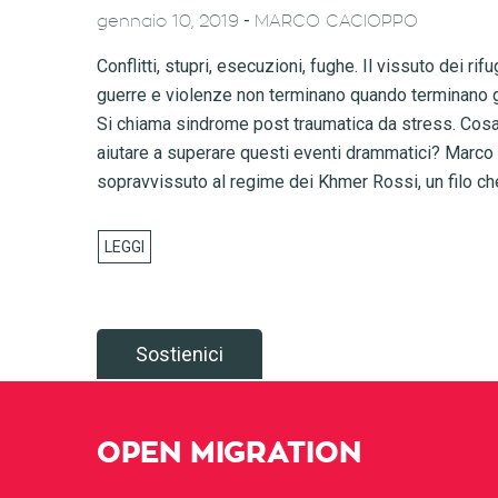
-
gennaio 10, 2019
MARCO CACIOPPO
Conflitti, stupri, esecuzioni, fughe. Il vissuto dei rif
guerre e violenze non terminano quando terminano gl
Si chiama sindrome post traumatica da stress. Cosa 
aiutare a superare questi eventi drammatici? Marco 
sopravvissuto al regime dei Khmer Rossi, un filo ch
Sostienici
OPEN MIGRATION