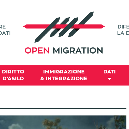
DIRITTO
IMMIGRAZIONE
DATI
D’ASILO
& INTEGRAZIONE