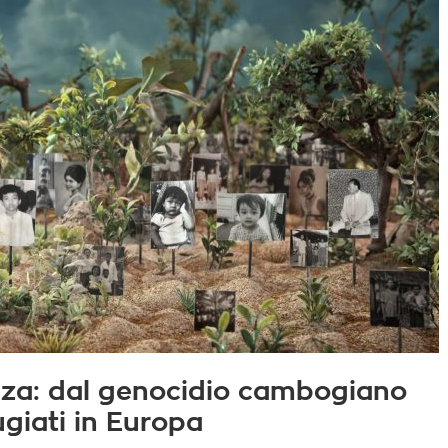
enza: dal genocidio cambogiano
fugiati in Europa