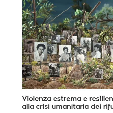
Violenza estrema e resili
alla crisi umanitaria dei ri