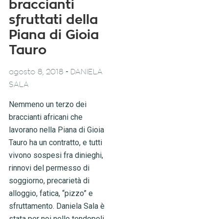
braccianti
sfruttati della
Piana di Gioia
Tauro
-
agosto 8, 2018
DANIELA
SALA
Nemmeno un terzo dei
braccianti africani che
lavorano nella Piana di Gioia
Tauro ha un contratto, e tutti
vivono sospesi fra dinieghi,
rinnovi del permesso di
soggiorno, precarietà di
alloggio, fatica, “pizzo” e
sfruttamento. Daniela Sala è
stata per noi nelle tendopoli