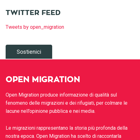
TWITTER FEED
Tweets by open_migration
Sostienici
OPEN MIGRATION
Open Migration produce informazione di qualità sul
fenomeno delle migrazioni e dei rifugiati, per colmare le
lacune nell’opinione pubblica e nei media.
Le migrazioni rappresentano la storia più profonda della
nostra epoca. Open Migration ha scelto di raccontarla