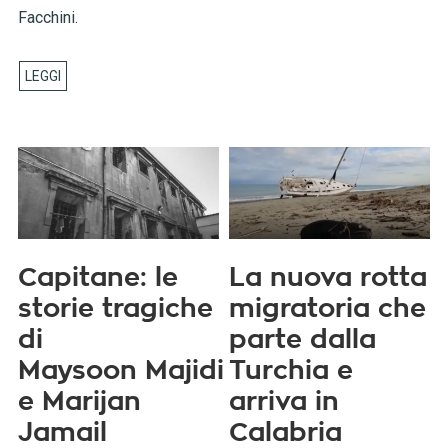
Facchini.
Capitane: le
La nuova rotta
storie tragiche
migratoria che
di
parte dalla
Maysoon Majidi
Turchia e
e Marijan
arriva in
Jamail
Calabria