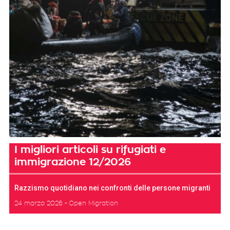
I migliori articoli su rifugiati e
immigrazione 12/2026
Razzismo quotidiano nei confronti delle persone migranti
24 marzo 2026
Open Migration