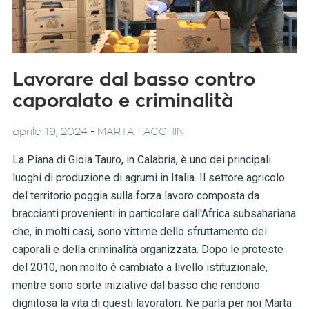
Lavorare dal basso contro
caporalato e criminalità
-
aprile 19, 2024
MARTA FACCHINI
La Piana di Gioia Tauro, in Calabria, è uno dei principali
luoghi di produzione di agrumi in Italia. Il settore agricolo
del territorio poggia sulla forza lavoro composta da
braccianti provenienti in particolare dall'Africa subsahariana
che, in molti casi, sono vittime dello sfruttamento dei
caporali e della criminalità organizzata. Dopo le proteste
del 2010, non molto è cambiato a livello istituzionale,
mentre sono sorte iniziative dal basso che rendono
dignitosa la vita di questi lavoratori. Ne parla per noi Marta