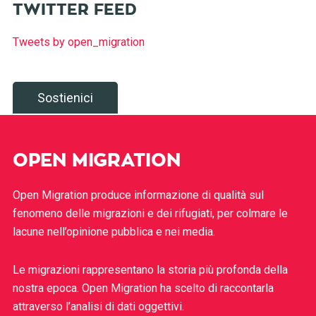
TWITTER FEED
Tweets by open_migration
Sostienici
OPEN MIGRATION
Open Migration produce informazione di qualità sul
fenomeno delle migrazioni e dei rifugiati, per colmare le
lacune nell’opinione pubblica e nei media.
Le migrazioni rappresentano la storia più profonda della
nostra epoca. Open Migration ha scelto di raccontarla
attraverso l’analisi di dati oggettivi.