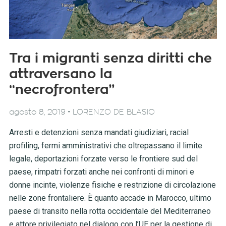
Tra i migranti senza diritti che
attraversano la
“necrofrontera”
-
agosto 8, 2019
LORENZO DE BLASIO
Arresti e detenzioni senza mandati giudiziari, racial
profiling, fermi amministrativi che oltrepassano il limite
legale, deportazioni forzate verso le frontiere sud del
paese, rimpatri forzati anche nei confronti di minori e
donne incinte, violenze fisiche e restrizione di circolazione
nelle zone frontaliere. È quanto accade in Marocco, ultimo
paese di transito nella rotta occidentale del Mediterraneo
e attore privilegiato nel dialogo con l’UE per la gestione di